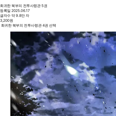
회귀한 북부의 전투사령관 5권
등록일
2025.06.17
글자수
약 9.8만 자
3,200
원
회귀한 북부의 전투사령관 4권 선택