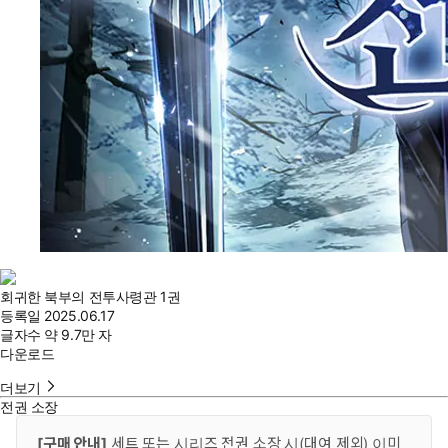
회귀한 북부의 전투사령관 1권
등록일
2025.06.17
글자수
약 9.7만 자
다운로드
더보기
전권 소장
[구매 안내]
세트 또는 시리즈 전권 소장 시(대여 제외) 이미