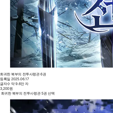
회귀한 북부의 전투사령관 6권
등록일
2025.06.17
글자수
약 9.6만 자
3,200
원
회귀한 북부의 전투사령관 5권 선택