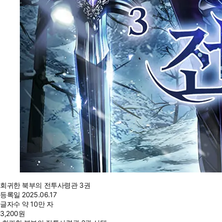
회귀한 북부의 전투사령관 3권
등록일
2025.06.17
글자수
약 10만 자
3,200
원