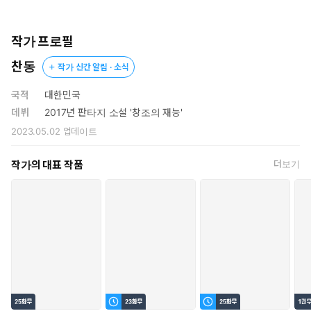
인류를 구원하라!
작가 프로필
찬동
작가 신간 알림 · 소식
국적
대한민국
데뷔
2017년 판타지 소설 '창조의 재능'
2023.05.02
업데이트
작가의 대표 작품
더보기