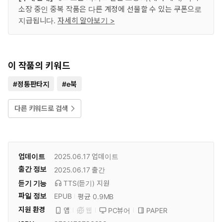
소장 중인 중복 작품은 다른 계정에 선물할 수 있는 쿠폰으로
지급됩니다.
자세히 알아보기 >
이 작품의 키워드
#
정통판타지
#
e북
다른 키워드로 검색
업데이트
2025.06.17
업데이트
출간 정보
2025.06.17
출간
듣기 기능
TTS(듣기)
지원
파일 정보
EPUB
평균 0.9MB
지원 환경
PC뷰어
PAPER
앱
웹