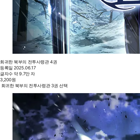
회귀한 북부의 전투사령관 4권
등록일
2025.06.17
글자수
약 9.7만 자
3,200
원
회귀한 북부의 전투사령관 3권 선택