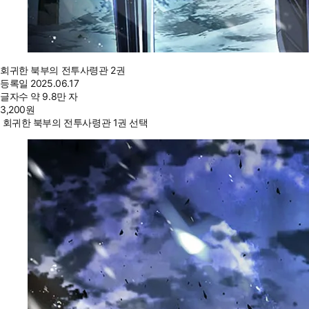
회귀한 북부의 전투사령관 2권
등록일
2025.06.17
글자수
약 9.8만 자
3,200
원
회귀한 북부의 전투사령관 1권 선택