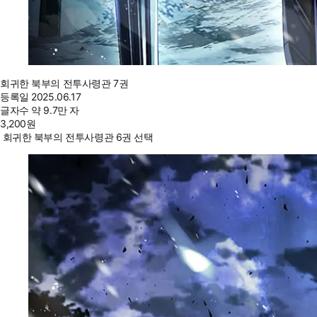
회귀한 북부의 전투사령관 7권
등록일
2025.06.17
글자수
약 9.7만 자
3,200
원
회귀한 북부의 전투사령관 6권 선택