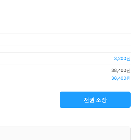
3,200원
38,400원
38,400원
전권 소장