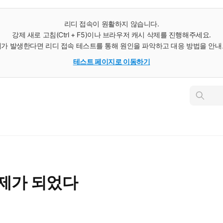
리디 접속이 원활하지 않습니다.
강제 새로 고침(Ctrl + F5)이나 브라우저 캐시 삭제를 진행해주세요.
가 발생한다면 리디 접속 테스트를 통해 원인을 파악하고 대응 방법을 안
테스트 페이지로 이동하기
인
스
턴
트
검
색
제가 되었다