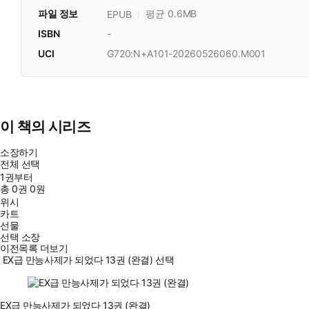
파일 정보
평균 0.6MB
EPUB
ISBN
-
UCI
G720:N+A101-20260526060.M001
이 책의 시리즈
소장하기
전체 선택
1권부터
총
0
권
0원
위시
카트
선물
선택 소장
이전목록 더보기
EX급 만능사제가 되었다 13권 (완결) 선택
EX급 만능사제가 되었다 13권 (완결)