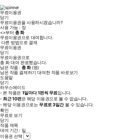
램
무료이용권
닫기
무료이용권을 사용하시겠습니까?
사용 가능 :
장
<
>부터
총
화
무료이용권으로 대여합니다.
다른 방법으로 결제
무료이용권
닫기
무료이용권으로
총
화
대여 완료했습니다.
남은 작품 :
총
화
(
원)
남은 작품 결제하기
대여한 작품 바로보기
도움말
닫기
하우스메이드
- 본 작품은
1일
마다
1
편씩 무료
입니다.
-
최근
10편
은 해당 이용권으로 볼 수 없습니다.
- 해당 이용권으로는
무료로
3일
간
볼 수 있습니다.
확인
무료로 보기
닫기
작품 제목
대여 기간 :
일
이용권 선택