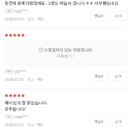
된건데 금새 다읽었네요.. 2권도 떠밀려 갑니다 ㅎㅎ 너무잼있네요
hg3***
댓글
0
0
2026.02.02
신고
차단
스포일러가 있는 리뷰입니다.
리뷰 보기
yj5***
댓글
0
0
2026.02.01
신고
차단
재미있게 잘 읽었습니다.
강추합니다!
mau***
댓글
0
0
2026.02.01
신고
차단