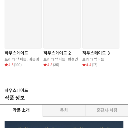
하우스메이드
하우스메이드 2
하우스메이드 3
프리다 맥파든
,
김은영
프리다 맥파든
,
황성연
프리다 맥파든
4.5
(
190
)
4.3
(
35
)
4.4
(
17
)
하우스메이드
작품 정보
작품 소개
목차
출판사 서평