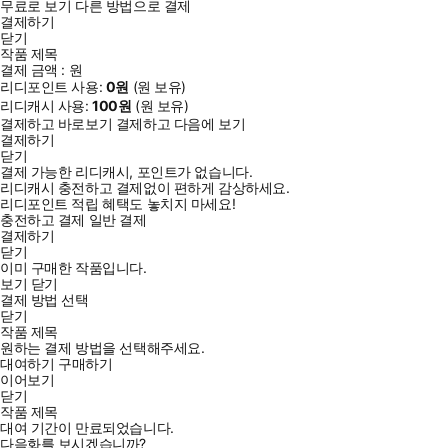
무료로 보기
다른 방법으로 결제
결제하기
닫기
작품 제목
결제 금액 :
원
리디포인트 사용:
0
원
(
원 보유)
리디캐시 사용:
100
원
(
원 보유)
결제하고 바로보기
결제하고 다음에 보기
결제하기
닫기
결제 가능한 리디캐시, 포인트가 없습니다.
리디캐시 충전하고 결제없이 편하게 감상하세요.
리디포인트 적립 혜택도 놓치지 마세요!
충전하고 결제
일반 결제
결제하기
닫기
이미 구매한 작품입니다.
보기
닫기
결제 방법 선택
닫기
작품 제목
원하는 결제 방법을 선택해주세요.
대여하기
구매하기
이어보기
닫기
작품 제목
대여 기간이 만료되었습니다.
다음화를 보시겠습니까?