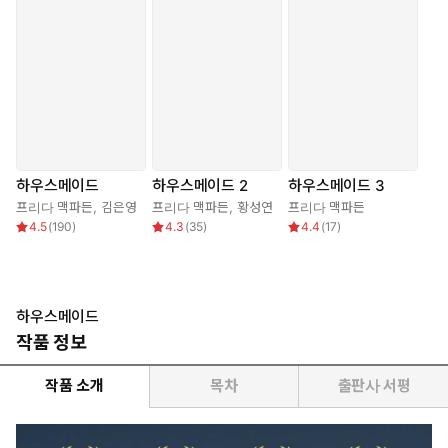
하우스메이드
하우스메이드 2
하우스메이드 3
프리다 맥파든
,
김은영
프리다 맥파든
,
황성연
프리다 맥파든
4.5
(
190
)
4.3
(
35
)
4.4
(
17
)
하우스메이드
작품 정보
작품 소개
목차
출판사 서평