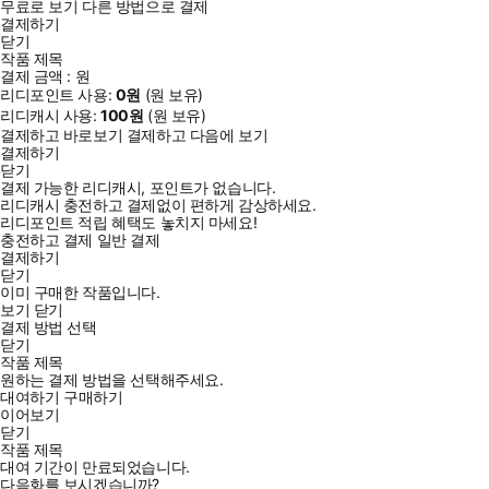
무료로 보기
다른 방법으로 결제
결제하기
닫기
작품 제목
결제 금액 :
원
리디포인트 사용:
0
원
(
원 보유)
리디캐시 사용:
100
원
(
원 보유)
결제하고 바로보기
결제하고 다음에 보기
결제하기
닫기
결제 가능한 리디캐시, 포인트가 없습니다.
리디캐시 충전하고 결제없이 편하게 감상하세요.
리디포인트 적립 혜택도 놓치지 마세요!
충전하고 결제
일반 결제
결제하기
닫기
이미 구매한 작품입니다.
보기
닫기
결제 방법 선택
닫기
작품 제목
원하는 결제 방법을 선택해주세요.
대여하기
구매하기
이어보기
닫기
작품 제목
대여 기간이 만료되었습니다.
다음화를 보시겠습니까?