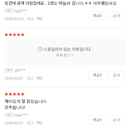
된건데 금새 다읽었네요.. 2권도 떠밀려 갑니다 ㅎㅎ 너무잼있네요
hg3***
댓글
0
0
2026.02.02
신고
차단
스포일러가 있는 리뷰입니다.
리뷰 보기
yj5***
댓글
0
0
2026.02.01
신고
차단
재미있게 잘 읽었습니다.
강추합니다!
mau***
댓글
0
0
2026.02.01
신고
차단