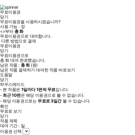
램
무료이용권
닫기
무료이용권을 사용하시겠습니까?
사용 가능 :
장
<
>부터
총
화
무료이용권으로 대여합니다.
다른 방법으로 결제
무료이용권
닫기
무료이용권으로
총
화
대여 완료했습니다.
남은 작품 :
총
화
(
원)
남은 작품 결제하기
대여한 작품 바로보기
도움말
닫기
하우스메이드
- 본 작품은
1일
마다
1
편씩 무료
입니다.
-
최근
10편
은 해당 이용권으로 볼 수 없습니다.
- 해당 이용권으로는
무료로
3일
간
볼 수 있습니다.
확인
무료로 보기
닫기
작품 제목
대여 기간 :
일
이용권 선택