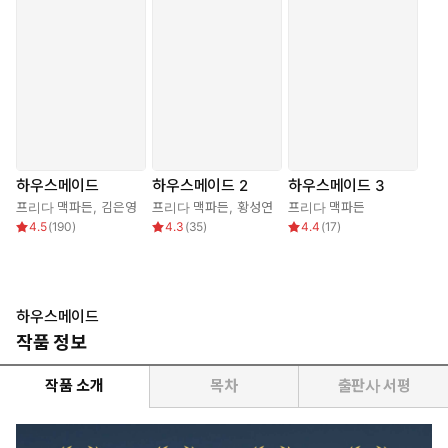
하우스메이드
하우스메이드 2
하우스메이드 3
프리다 맥파든
,
김은영
프리다 맥파든
,
황성연
프리다 맥파든
4.5
(
190
)
4.3
(
35
)
4.4
(
17
)
하우스메이드
작품 정보
작품 소개
목차
출판사 서평