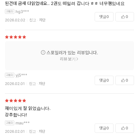
된건데 금새 다읽었네요.. 2권도 떠밀려 갑니다 ㅎㅎ 너무잼있네요
hg3***
댓글
0
0
2026.02.02
신고
차단
스포일러가 있는 리뷰입니다.
리뷰 보기
yj5***
댓글
0
0
2026.02.01
신고
차단
재미있게 잘 읽었습니다.
강추합니다!
mau***
댓글
0
0
2026.02.01
신고
차단