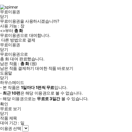
램
무료이용권
닫기
무료이용권을 사용하시겠습니까?
사용 가능 :
장
<
>부터
총
화
무료이용권으로 대여합니다.
다른 방법으로 결제
무료이용권
닫기
무료이용권으로
총
화
대여 완료했습니다.
남은 작품 :
총
화
(
원)
남은 작품 결제하기
대여한 작품 바로보기
도움말
닫기
하우스메이드
- 본 작품은
1일
마다
1
편씩 무료
입니다.
-
최근
10편
은 해당 이용권으로 볼 수 없습니다.
- 해당 이용권으로는
무료로
3일
간
볼 수 있습니다.
확인
무료로 보기
닫기
작품 제목
대여 기간 :
일
이용권 선택