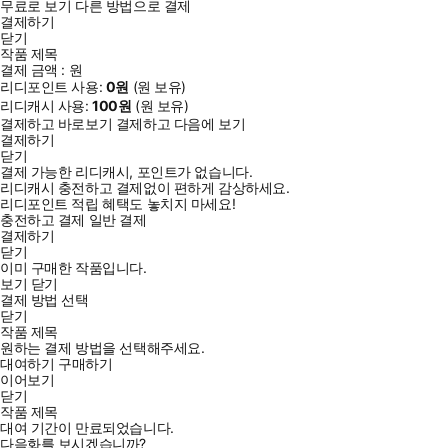
무료로 보기
다른 방법으로 결제
결제하기
닫기
작품 제목
결제 금액 :
원
리디포인트 사용:
0
원
(
원 보유)
리디캐시 사용:
100
원
(
원 보유)
결제하고 바로보기
결제하고 다음에 보기
결제하기
닫기
결제 가능한 리디캐시, 포인트가 없습니다.
리디캐시 충전하고 결제없이 편하게 감상하세요.
리디포인트 적립 혜택도 놓치지 마세요!
충전하고 결제
일반 결제
결제하기
닫기
이미 구매한 작품입니다.
보기
닫기
결제 방법 선택
닫기
작품 제목
원하는 결제 방법을 선택해주세요.
대여하기
구매하기
이어보기
닫기
작품 제목
대여 기간이 만료되었습니다.
다음화를 보시겠습니까?