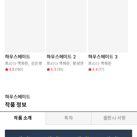
하우스메이드
하우스메이드 2
하우스메이드 3
프리다 맥파든
,
김은영
프리다 맥파든
,
황성연
프리다 맥파든
4.5
(
190
)
4.3
(
35
)
4.4
(
17
)
하우스메이드
작품 정보
작품 소개
목차
출판사 서평