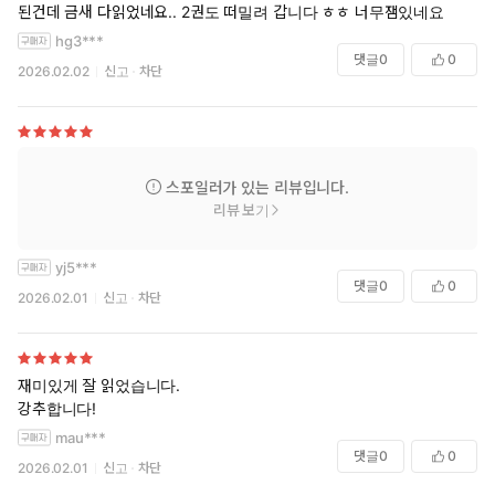
된건데 금새 다읽었네요.. 2권도 떠밀려 갑니다 ㅎㅎ 너무잼있네요
hg3***
댓글
0
0
2026.02.02
신고
차단
스포일러가 있는 리뷰입니다.
리뷰 보기
yj5***
댓글
0
0
2026.02.01
신고
차단
재미있게 잘 읽었습니다.
강추합니다!
mau***
댓글
0
0
2026.02.01
신고
차단