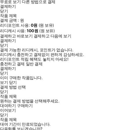
무료로 보기
다른 방법으로 결제
결제하기
닫기
작품 제목
결제 금액 :
원
리디포인트 사용:
0
원
(
원 보유)
리디캐시 사용:
100
원
(
원 보유)
결제하고 바로보기
결제하고 다음에 보기
결제하기
닫기
결제 가능한 리디캐시, 포인트가 없습니다.
리디캐시 충전하고 결제없이 편하게 감상하세요.
리디포인트 적립 혜택도 놓치지 마세요!
충전하고 결제
일반 결제
결제하기
닫기
이미 구매한 작품입니다.
보기
닫기
결제 방법 선택
닫기
작품 제목
원하는 결제 방법을 선택해주세요.
대여하기
구매하기
이어보기
닫기
작품 제목
대여 기간이 만료되었습니다.
다음화를 보시겠습니까?