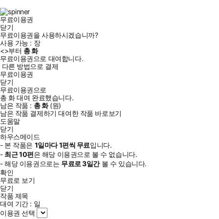
램
무료이용권
닫기
무료이용권을 사용하시겠습니까?
사용 가능 :
장
<
>부터
총
화
무료이용권으로 대여합니다.
다른 방법으로 결제
무료이용권
닫기
무료이용권으로
총
화
대여 완료했습니다.
남은 작품 :
총
화
(
원)
남은 작품 결제하기
대여한 작품 바로보기
도움말
닫기
하우스메이드
- 본 작품은
1일
마다
1
편씩 무료
입니다.
-
최근
10편
은 해당 이용권으로 볼 수 없습니다.
- 해당 이용권으로는
무료로
3일
간
볼 수 있습니다.
확인
무료로 보기
닫기
작품 제목
대여 기간 :
일
이용권 선택