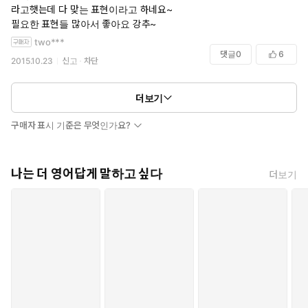
라고햇는데 다 맞는 표현이라고 하네요~
필요한 표현들 많아서 좋아요 강추~
two***
댓글
0
6
2015.10.23
신고
차단
더보기
구매자 표시 기준은 무엇인가요?
나는 더 영어답게 말하고 싶다
더보기