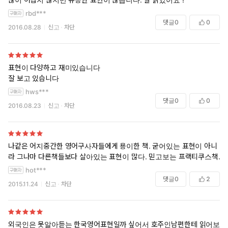
rbd***
댓글
0
0
2016.08.28
신고
차단
표현이 다양하고 재미있습니다
잘 보고 있습니다
hws***
댓글
0
0
2016.08.23
신고
차단
나같은 어지중간한 영어구사자들에게 용이한 책. 굳어있는 표현이 아니
라 그나마 다른책들보다 살아있는 표현이 많다. 믿고보는 프랙티쿠스책.
hot***
댓글
0
2
2015.11.24
신고
차단
외국인은 못알아듣는 한국영어표현일까 싶어서 호주인남편한테 읽어보