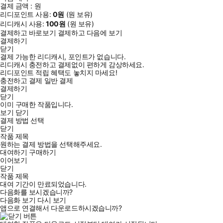
결제 금액 :
원
리디포인트 사용:
0
원
(
원 보유)
리디캐시 사용:
100
원
(
원 보유)
결제하고 바로보기
결제하고 다음에 보기
결제하기
닫기
결제 가능한 리디캐시, 포인트가 없습니다.
리디캐시 충전하고 결제없이 편하게 감상하세요.
리디포인트 적립 혜택도 놓치지 마세요!
충전하고 결제
일반 결제
결제하기
닫기
이미 구매한 작품입니다.
보기
닫기
결제 방법 선택
닫기
작품 제목
원하는 결제 방법을 선택해주세요.
대여하기
구매하기
이어보기
닫기
작품 제목
대여 기간이 만료되었습니다.
다음화를 보시겠습니까?
다음화 보기
다시 보기
앱으로 연결해서 다운로드하시겠습니까?