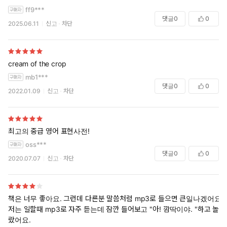
ff9***
댓글
0
0
2025.06.11
신고
차단
cream of the crop
mb1***
댓글
0
0
2022.01.09
신고
차단
최고의 중급 영어 표현사전!
oss***
댓글
0
0
2020.07.07
신고
차단
책은 너무 좋아요. 그런데 다른분 말씀처럼 mp3로 들으면 큰일나겠어요.
저는 일할때 mp3로 자주 듣는데 잠깐 들어보고 "아! 깜딱이야. "하고 놀
랐어요.