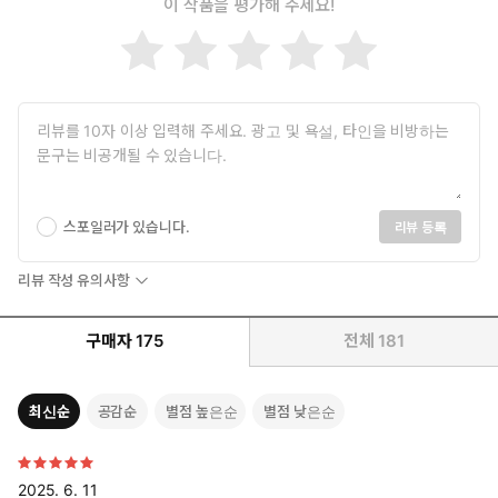
이 작품을 평가해 주세요!
스포일러가 있습니다.
리뷰 등록
리뷰 작성 유의사항
구매자
175
전체
181
최신순
공감순
별점 높은순
별점 낮은순
2025. 6. 11