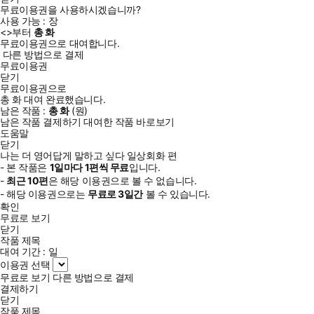
무료이용권을 사용하시겠습니까?
사용 가능 :
장
<
>부터
총
화
무료이용권으로 대여합니다.
다른 방법으로 결제
무료이용권
닫기
무료이용권으로
총
화
대여 완료했습니다.
남은 작품 :
총
화
(
원)
남은 작품 결제하기
대여한 작품 바로보기
도움말
닫기
나는 더 영어답게 말하고 싶다 일상회화 편
- 본 작품은
1일
마다
1
편씩 무료
입니다.
-
최근
10편
은 해당 이용권으로 볼 수 없습니다.
- 해당 이용권으로는
무료로
3일
간
볼 수 있습니다.
확인
무료로 보기
닫기
작품 제목
대여 기간 :
일
이용권 선택
무료로 보기
다른 방법으로 결제
결제하기
닫기
작품 제목