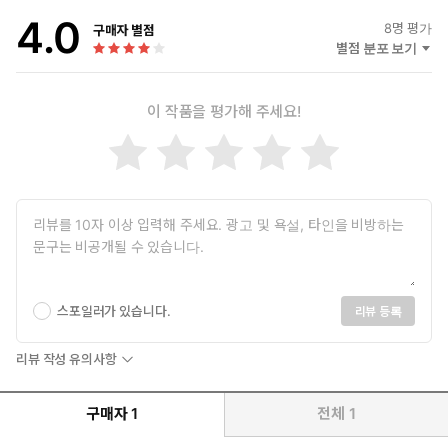
▶ mp3 다운: www.practicus.co.kr
4.0
8
명 평가
구매자 별점
별점 분포 보기
이 작품을 평가해 주세요!
스포일러가 있습니다.
리뷰 등록
리뷰 작성 유의사항
구매자
1
전체
1