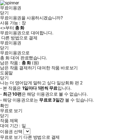
무료이용권
닫기
무료이용권을 사용하시겠습니까?
사용 가능 :
장
<
>부터
총
화
무료이용권으로 대여합니다.
다른 방법으로 결제
무료이용권
닫기
무료이용권으로
총
화
대여 완료했습니다.
남은 작품 :
총
화
(
원)
남은 작품 결제하기
대여한 작품 바로보기
도움말
닫기
나는 더 영어답게 말하고 싶다 일상회화 편 2
- 본 작품은
1일
마다
1
편씩 무료
입니다.
-
최근
10편
은 해당 이용권으로 볼 수 없습니다.
- 해당 이용권으로는
무료로
3일
간
볼 수 있습니다.
확인
무료로 보기
닫기
작품 제목
대여 기간 :
일
이용권 선택
무료로 보기
다른 방법으로 결제