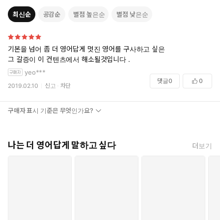
최신순
공감순
별점 높은순
별점 낮은순
기본을 넘어 좀 더 영어답게 멋진 영어를 구사하고 싶은
그 갈증이 이 컨텐츠에서 해소될것입니다 .
yeo***
댓글
0
0
2019.02.10
신고
차단
구매자 표시 기준은 무엇인가요?
나는 더 영어답게 말하고 싶다
더보기