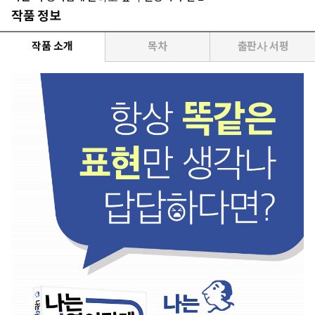
작품 정보
작품 소개
목차
출판사 서평