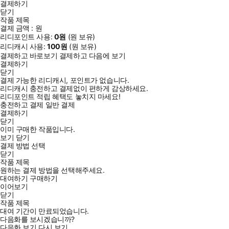
결제하기
닫기
작품 제목
결제 금액 :
원
리디포인트 사용:
0
원
(
원 보유)
리디캐시 사용:
100
원
(
원 보유)
결제하고 바로보기
결제하고 다음에 보기
결제하기
닫기
결제 가능한 리디캐시, 포인트가 없습니다.
리디캐시 충전하고 결제없이 편하게 감상하세요.
리디포인트 적립 혜택도 놓치지 마세요!
충전하고 결제
일반 결제
결제하기
닫기
이미 구매한 작품입니다.
보기
닫기
결제 방법 선택
닫기
작품 제목
원하는 결제 방법을 선택해주세요.
대여하기
구매하기
이어보기
닫기
작품 제목
대여 기간이 만료되었습니다.
다음화를 보시겠습니까?
다음화 보기
다시 보기