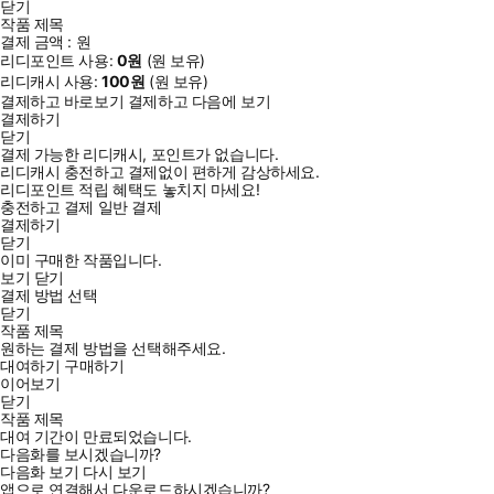
닫기
작품 제목
결제 금액 :
원
리디포인트 사용:
0
원
(
원 보유)
리디캐시 사용:
100
원
(
원 보유)
결제하고 바로보기
결제하고 다음에 보기
결제하기
닫기
결제 가능한 리디캐시, 포인트가 없습니다.
리디캐시 충전하고 결제없이 편하게 감상하세요.
리디포인트 적립 혜택도 놓치지 마세요!
충전하고 결제
일반 결제
결제하기
닫기
이미 구매한 작품입니다.
보기
닫기
결제 방법 선택
닫기
작품 제목
원하는 결제 방법을 선택해주세요.
대여하기
구매하기
이어보기
닫기
작품 제목
대여 기간이 만료되었습니다.
다음화를 보시겠습니까?
다음화 보기
다시 보기
앱으로 연결해서 다운로드하시겠습니까?