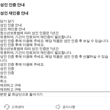
성인 인증 안내
성인 재인증 안내
닫기
닫기
성인 인증 안내
성인 재인증 안내
청소년보호법에 따라 성인 인증은 1년간
유효하며, 기간이 만료되어 재인증이 필요합니다.
성인 인증 후에 이용해 주세요.
해당 작품은 성인 인증 후 보실 수 있습니다.
성인 인증 후에 이용해 주세요.
직장인의 솔직한 이야기를 통해 다양한 영어 표현을 익히는 책.
청소년보호법에 따라 성인 인증은 1년간
유효하며, 기간이 만료되어 재인증이 필요합니다.
2013년 출간된 『김대리의 영어일기』의 전면 개정판으로, 책 내
성인 인증 후에 이용해 주세요.
해당 작품은 성인 인증 후 선물하실 수 있습
용 전체를 시류에 맞게 다시 집필했다. 일기라는 형식을 통해 유
니다.
용한 표현을 쉽게 익히고, 영어 스피킹을 위한 자료로 활용하도록
성인 인증 후에 이용해 주세요.
성인 인증
돕는다.
성인 인증
취소
취소
제외하고 구매
제외하고 구매
본문 끝
최상단으로 돌아가기
고객센터
공지사항