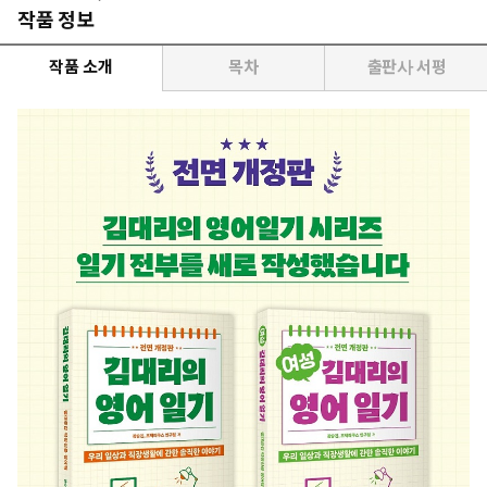
작품 정보
작품 소개
목차
출판사 서평