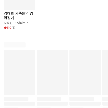
김대리 가족들의 영
어일기
장승진
,
프랙티쿠스 연구팀
5.0
(
3
)