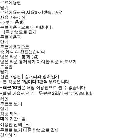
무료이용권
닫기
무료이용권을 사용하시겠습니까?
사용 가능 :
장
<
>부터
총
화
무료이용권으로 대여합니다.
다른 방법으로 결제
무료이용권
닫기
무료이용권으로
총
화
대여 완료했습니다.
남은 작품 :
총
화
(
원)
남은 작품 결제하기
대여한 작품 바로보기
도움말
닫기
전면개정판 | 김대리의 영어일기
- 본 작품은
1일
마다
1
편씩 무료
입니다.
-
최근
10편
은 해당 이용권으로 볼 수 없습니다.
- 해당 이용권으로는
무료로
3일
간
볼 수 있습니다.
확인
무료로 보기
닫기
작품 제목
대여 기간 :
일
이용권 선택
무료로 보기
다른 방법으로 결제
결제하기