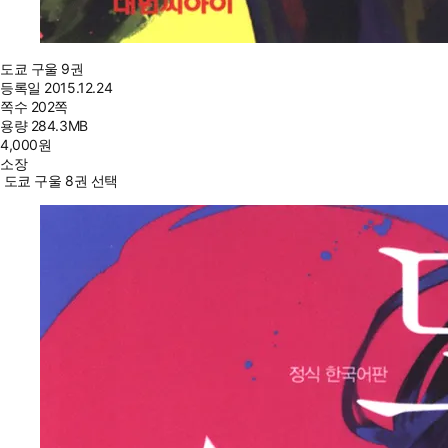
도쿄 구울 9권
등록일
2015.12.24
쪽수
202쪽
용량
284.3MB
4,000
원
소장
도쿄 구울 8권 선택