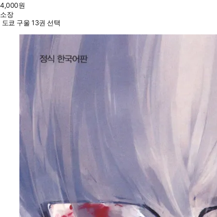
4,000
원
소장
도쿄 구울 13권 선택