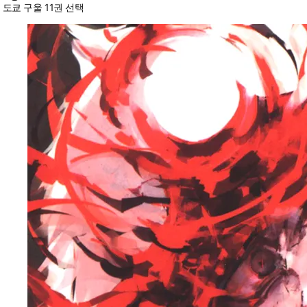
도쿄 구울 11권 선택