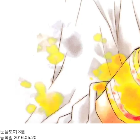
눈물토끼 3권
등록일
2016.05.20