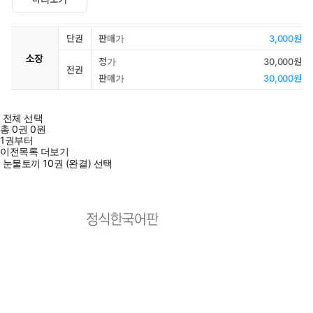
단권
판매가
3,000원
소장
정가
30,000원
전권
판매가
30,000원
전체 선택
총
0
권
0원
1권부터
이전목록 더보기
눈물토끼 10권 (완결) 선택