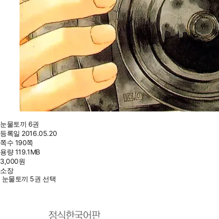
눈물토끼 6권
등록일
2016.05.20
쪽수
190쪽
용량
119.1MB
3,000
원
소장
눈물토끼 5권 선택