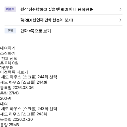
원작 정주행하고 싶을 땐 RIDI 애니 원작관 ▶
이벤트
🚀RIDI 선연재 만화 한눈에 보기!
만화 e북으로 보기
추천
대여하기
소장하기
전체 선택
총
0
화
0원
1권부터
이전목록 더보기
섀도 하우스 [스크롤] 244화 선택
섀도 하우스 [스크롤] 244화
등록일
2026.08.06
용량
27MB
200
원
대여
섀도 하우스 [스크롤] 243화 선택
섀도 하우스 [스크롤] 243화
등록일
2026.07.30
용량
28MB