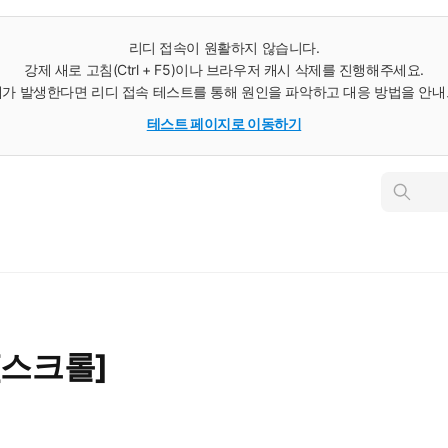
리디 접속이 원활하지 않습니다.
강제 새로 고침(Ctrl + F5)이나 브라우저 캐시 삭제를 진행해주세요.
가 발생한다면 리디 접속 테스트를 통해 원인을 파악하고 대응 방법을 안
테스트 페이지로 이동하기
인
스
턴
트
검
색
[스크롤]