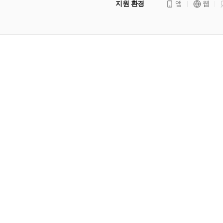
지원 환경
앱
웹