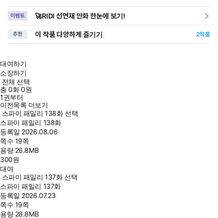
🚀RIDI 선연재 만화 한눈에 보기!
이벤트
이 작품 다양하게 즐기기
추천
2
작품
대여하기
소장하기
전체 선택
총
0
화
0원
1권부터
이전목록 더보기
스파이 패밀리 138화 선택
스파이 패밀리 138화
등록일
2026.08.06
쪽수
19쪽
용량
26.8MB
300
원
대여
스파이 패밀리 137화 선택
스파이 패밀리 137화
등록일
2026.07.23
쪽수
19쪽
용량
28.8MB