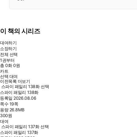
이 책의 시리즈
대여하기
소장하기
전체 선택
1권부터
총
0
화
0원
카트
선택 대여
이전목록 더보기
스파이 패밀리 138화 선택
스파이 패밀리 138화
등록일
2026.08.06
쪽수
19쪽
용량
26.8MB
300
원
대여
스파이 패밀리 137화 선택
스파이 패밀리 137화