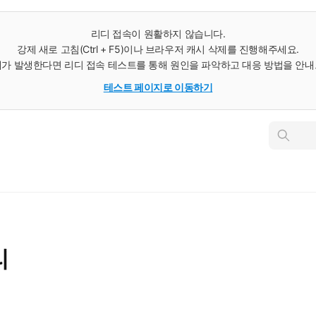
리디 접속이 원활하지 않습니다.
강제 새로 고침(Ctrl + F5)이나 브라우저 캐시 삭제를 진행해주세요.
가 발생한다면 리디 접속 테스트를 통해 원인을 파악하고 대응 방법을 안
테스트 페이지로 이동하기
인
스
턴
트
검
색
리