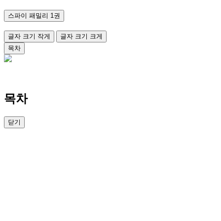
스파이 패밀리 1권
글자 크기 작게
글자 크기 크게
목차
목차
닫기