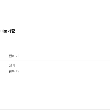
모아보기🏆
판매가
정가
판매가