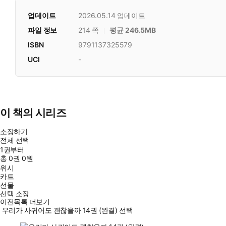
업데이트
2026.05.14
업데이트
파일 정보
214 쪽
평균 246.5MB
ISBN
9791137325579
UCI
-
이 책의 시리즈
소장하기
전체 선택
1권부터
총
0
권
0원
위시
카트
선물
선택 소장
이전목록 더보기
우리가 사귀어도 괜찮을까 14권 (완결) 선택