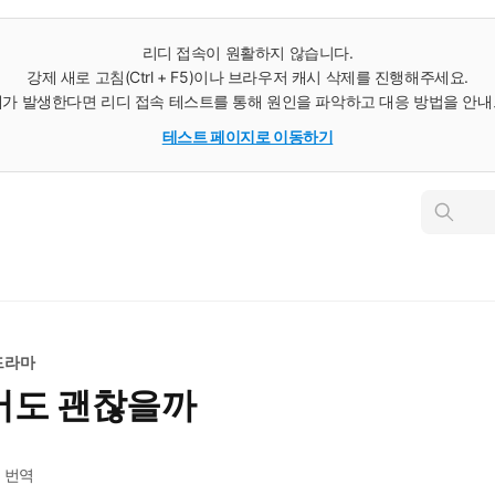
리디 접속이 원활하지 않습니다.
강제 새로 고침(Ctrl + F5)이나 브라우저 캐시 삭제를 진행해주세요.
가 발생한다면 리디 접속 테스트를 통해 원인을 파악하고 대응 방법을 안
테스트 페이지로 이동하기
인
스
턴
트
검
색
드라마
어도 괜찮을까
번역