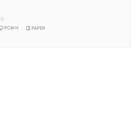
원
PC뷰어
PAPER