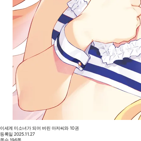
이세계 미소녀가 되어 버린 아저씨와 10권
등록일
2025.11.27
쪽수
196쪽