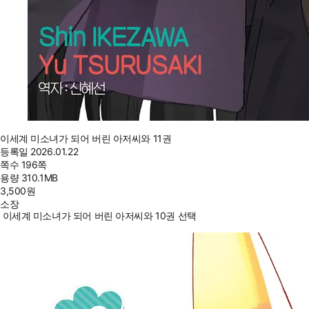
이세계 미소녀가 되어 버린 아저씨와 11권
등록일
2026.01.22
쪽수
196쪽
용량
310.1MB
3,500
원
소장
이세계 미소녀가 되어 버린 아저씨와 10권 선택