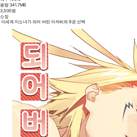
용량
341.7MB
3,500
원
소장
이세계 미소녀가 되어 버린 아저씨와 9권 선택