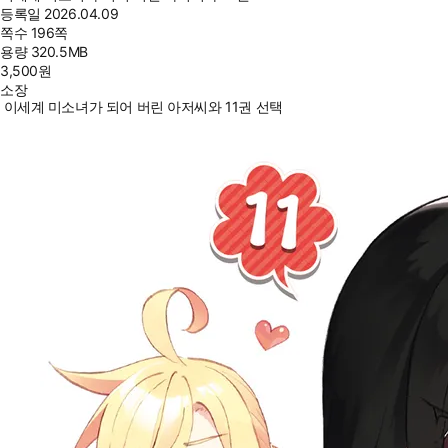
등록일
2026.04.09
쪽수
196쪽
용량
320.5MB
3,500
원
소장
이세계 미소녀가 되어 버린 아저씨와 11권 선택