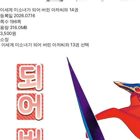
이세계 미소녀가 되어 버린 아저씨와 14권
등록일
2026.07.16
쪽수
196쪽
용량
316.0MB
3,500
원
소장
이세계 미소녀가 되어 버린 아저씨와 13권 선택