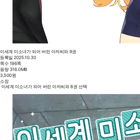
이세계 미소녀가 되어 버린 아저씨와 9권
등록일
2025.10.30
쪽수
196쪽
용량
316.0MB
3,500
원
소장
이세계 미소녀가 되어 버린 아저씨와 8권 선택