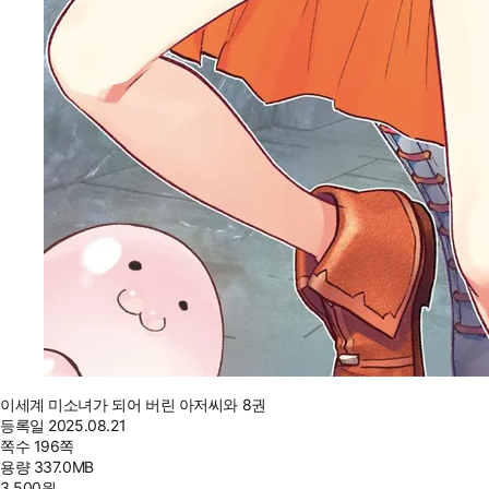
이세계 미소녀가 되어 버린 아저씨와 8권
등록일
2025.08.21
쪽수
196쪽
용량
337.0MB
3,500
원