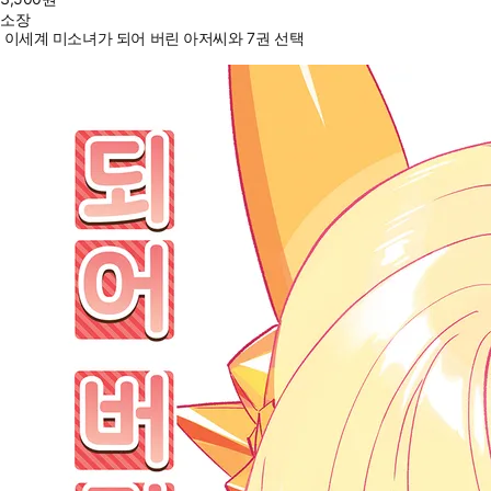
소장
이세계 미소녀가 되어 버린 아저씨와 7권 선택