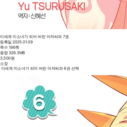
이세계 미소녀가 되어 버린 아저씨와 7권
등록일
2025.01.09
쪽수
196쪽
용량
326.3MB
3,500
원
소장
이세계 미소녀가 되어 버린 아저씨와 6권 선택