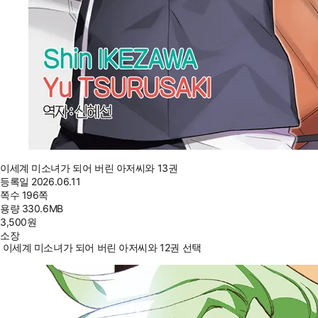
이세계 미소녀가 되어 버린 아저씨와 13권
등록일
2026.06.11
쪽수
196쪽
용량
330.6MB
3,500
원
소장
이세계 미소녀가 되어 버린 아저씨와 12권 선택