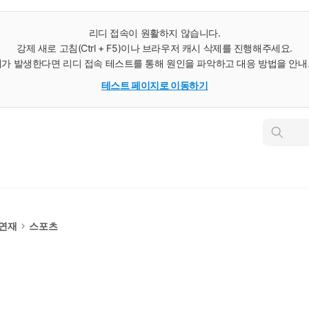
리디 접속이 원활하지 않습니다.
강제 새로 고침(Ctrl + F5)이나 브라우저 캐시 삭제를 진행해주세요.
가 발생한다면 리디 접속 테스트를 통해 원인을 파악하고 대응 방법을 안
테스트 페이지로 이동하기
인
스
턴
트
검
색
 연재
스포츠