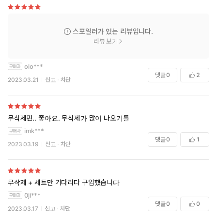
스포일러가 있는 리뷰입니다.
리뷰 보기
olo***
댓글
0
2
2023.03.21
신고
차단
무삭제판.. 좋아요. 무삭제가 많이 나오기를
imk***
댓글
0
1
2023.03.19
신고
차단
무삭제 + 세트만 기다리다 구입했습니다
0ji***
댓글
0
0
2023.03.17
신고
차단