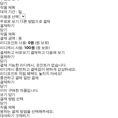
닫기
작품 제목
대여 기간 :
일
이용권 선택
무료로 보기
다른 방법으로 결제
결제하기
닫기
작품 제목
결제 금액 :
원
리디포인트 사용:
0
원
(
원 보유)
리디캐시 사용:
100
원
(
원 보유)
결제하고 바로보기
결제하고 다음에 보기
결제하기
닫기
결제 가능한 리디캐시, 포인트가 없습니다.
리디캐시 충전하고 결제없이 편하게 감상하세요.
리디포인트 적립 혜택도 놓치지 마세요!
충전하고 결제
일반 결제
결제하기
닫기
이미 구매한 작품입니다.
보기
닫기
결제 방법 선택
닫기
작품 제목
원하는 결제 방법을 선택해주세요.
대여하기
구매하기