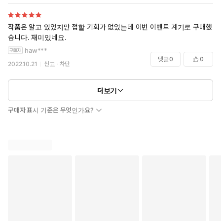
작품은 알고 있었지만 접할 기회가 없었는데 이번 이벤트 계기로 구매했
습니다. 재미있네요.
haw***
댓글
0
0
2022.10.21
신고
차단
더보기
구매자 표시 기준은 무엇인가요?