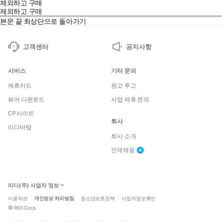
제외하고 구매
제외하고 구매
본문 끝
최상단으로 돌아가기
고객센터
공지사항
서비스
기타 문의
제휴카드
원고 투고
뷰어 다운로드
사업 제휴 문의
CP사이트
회사
리디바탕
회사 소개
인재채용
리디(주) 사업자 정보
이용약관
개인정보 처리방침
청소년보호정책
사업자정보확인
©
RIDI Corp.