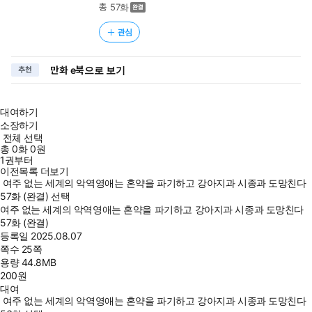
총 57화
관심
만화 e북으로 보기
추천
대여하기
소장하기
전체 선택
총
0
화
0원
1권부터
이전목록 더보기
여주 없는 세계의 악역영애는 혼약을 파기하고 강아지과 시종과 도망친다
57화 (완결) 선택
여주 없는 세계의 악역영애는 혼약을 파기하고 강아지과 시종과 도망친다
57화 (완결)
등록일
2025.08.07
쪽수
25쪽
용량
44.8MB
200
원
대여
여주 없는 세계의 악역영애는 혼약을 파기하고 강아지과 시종과 도망친다