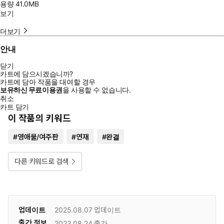
용량
41.0MB
보기
더보기
안내
닫기
카트에 담으시겠습니까?
카트에 담아 작품을 대여할 경우
보유하신 무료이용권
을 사용할 수 없습니다.
취소
카트 담기
이 작품의 키워드
#
영애물/여주판
#
연재
#
완결
다른 키워드로 검색
업데이트
2025.08.07
업데이트
출간 정보
2023.08.24
출간