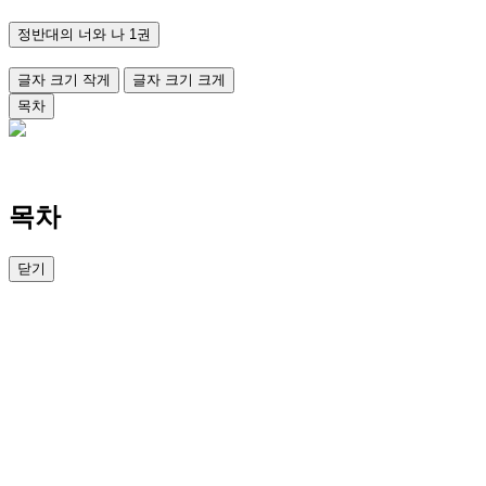
정반대의 너와 나 1권
글자 크기 작게
글자 크기 크게
목차
목차
닫기