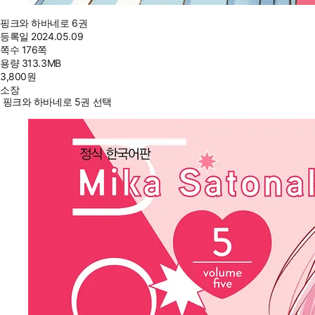
핑크와 하바네로 6권
등록일
2024.05.09
쪽수
176쪽
용량
313.3MB
3,800
원
소장
핑크와 하바네로 5권 선택