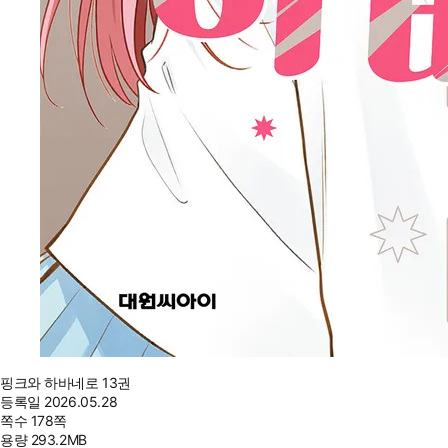
핑크와 하바네로 13권
등록일
2026.05.28
쪽수
178쪽
용량
293.2MB