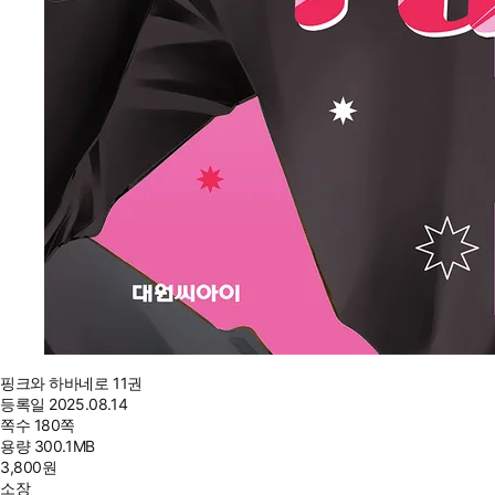
핑크와 하바네로 11권
등록일
2025.08.14
쪽수
180쪽
용량
300.1MB
3,800
원
소장