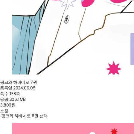
핑크와 하바네로 7권
등록일
2024.06.05
쪽수
178쪽
용량
306.1MB
3,800
원
소장
핑크와 하바네로 6권 선택