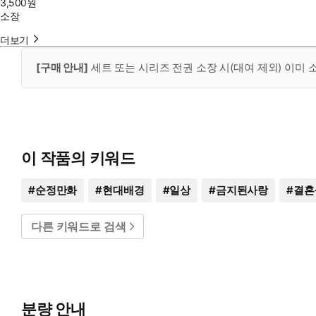
3,500
원
소장
더보기
[구매 안내]
세트 또는 시리즈 전권 소장 시(대여 제외) 이미
이 작품의 키워드
#
순정만화
#
현대배경
#
일상
#
금지된사랑
#
결혼
다른 키워드로 검색
분량 안내