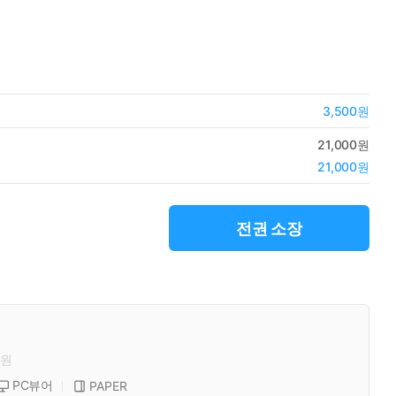
3,500원
21,000원
21,000원
전권 소장
원
PC뷰어
PAPER