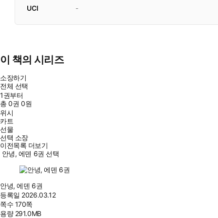
UCI
-
이 책의 시리즈
소장하기
전체 선택
1권부터
총
0
권
0원
위시
카트
선물
선택 소장
이전목록 더보기
안녕, 에덴 6권 선택
안녕, 에덴 6권
등록일
2026.03.12
쪽수
170쪽
용량
291.0MB