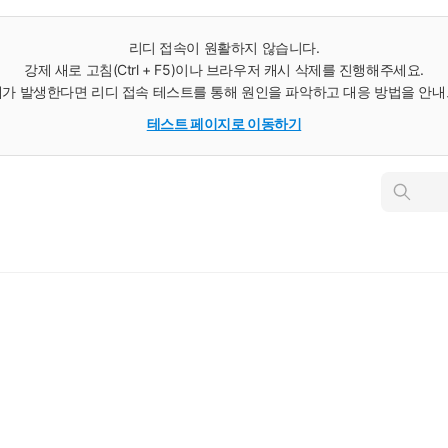
리디 접속이 원활하지 않습니다.
강제 새로 고침(Ctrl + F5)이나 브라우저 캐시 삭제를 진행해주세요.
가 발생한다면 리디 접속 테스트를 통해 원인을 파악하고 대응 방법을 안
테스트 페이지로 이동하기
인
스
턴
트
검
색