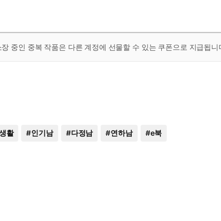
 소장 중인 중복 작품은 다른 계정에 선물할 수 있는 쿠폰으로 지급됩니
생활
#
인기남
#
다정남
#
연하남
#
e북