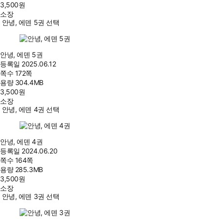
3,500
원
소장
안녕, 에덴 5권 선택
안녕, 에덴 5권
등록일
2025.06.12
쪽수
172쪽
용량
304.4MB
3,500
원
소장
안녕, 에덴 4권 선택
안녕, 에덴 4권
등록일
2024.06.20
쪽수
164쪽
용량
285.3MB
3,500
원
소장
안녕, 에덴 3권 선택