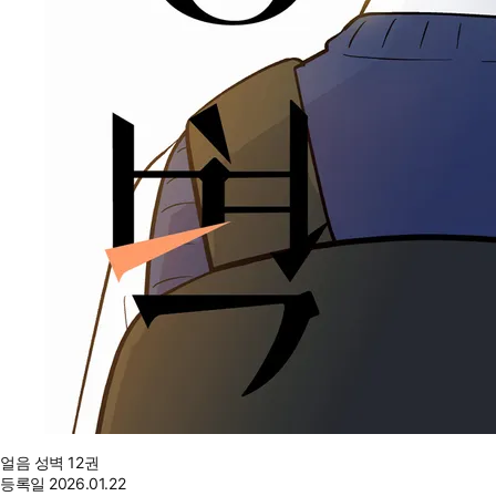
얼음 성벽 12권
등록일
2026.01.22