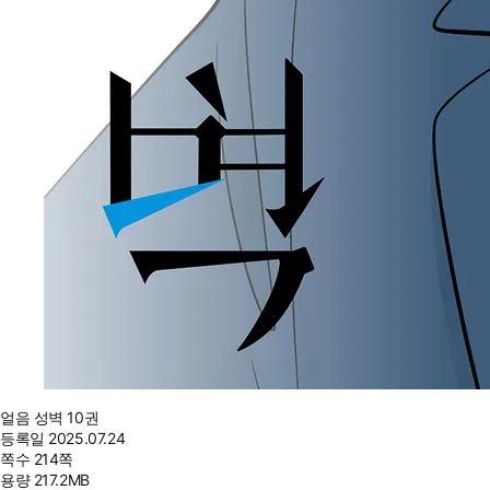
얼음 성벽 10권
등록일
2025.07.24
쪽수
214쪽
용량
217.2MB