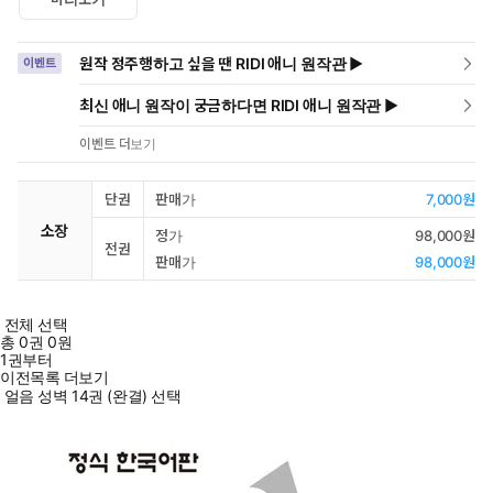
원작 정주행하고 싶을 땐 RIDI 애니 원작관 ▶
이벤트
최신 애니 원작이 궁금하다면 RIDI 애니 원작관 ▶
이벤트 더보기
단권
판매가
7,000원
소장
정가
98,000원
전권
판매가
98,000원
전체 선택
총
0
권
0원
1권부터
이전목록 더보기
얼음 성벽 14권 (완결) 선택