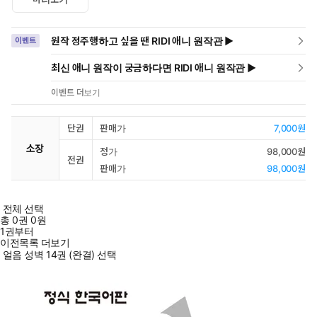
원작 정주행하고 싶을 땐 RIDI 애니 원작관 ▶
이벤트
최신 애니 원작이 궁금하다면 RIDI 애니 원작관 ▶
이벤트 더보기
단권
판매가
7,000원
소장
정가
98,000원
전권
판매가
98,000원
전체 선택
총
0
권
0원
1권부터
이전목록 더보기
얼음 성벽 14권 (완결) 선택