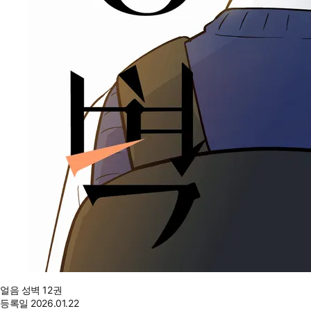
얼음 성벽 12권
등록일
2026.01.22