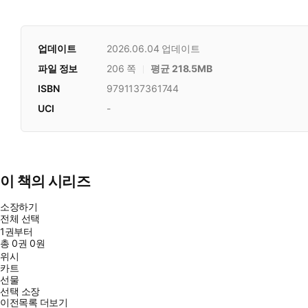
업데이트
2026.06.04
업데이트
파일 정보
206 쪽
평균 218.5MB
ISBN
9791137361744
UCI
-
이 책의 시리즈
소장하기
전체 선택
1권부터
총
0
권
0원
위시
카트
선물
선택 소장
이전목록 더보기