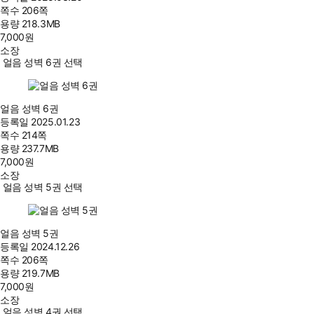
쪽수
206쪽
용량
218.3MB
7,000
원
소장
얼음 성벽 6권 선택
얼음 성벽 6권
등록일
2025.01.23
쪽수
214쪽
용량
237.7MB
7,000
원
소장
얼음 성벽 5권 선택
얼음 성벽 5권
등록일
2024.12.26
쪽수
206쪽
용량
219.7MB
7,000
원
소장
얼음 성벽 4권 선택