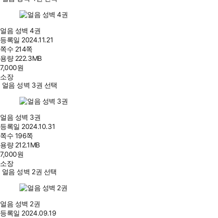
얼음 성벽 4권
등록일
2024.11.21
쪽수
214쪽
용량
222.3MB
7,000
원
소장
얼음 성벽 3권 선택
얼음 성벽 3권
등록일
2024.10.31
쪽수
196쪽
용량
212.1MB
7,000
원
소장
얼음 성벽 2권 선택
얼음 성벽 2권
등록일
2024.09.19