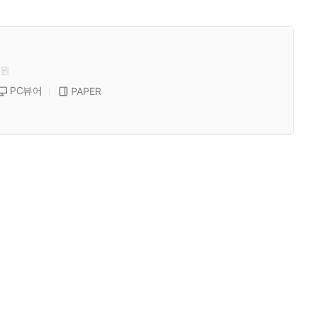
원
PC뷰어
PAPER