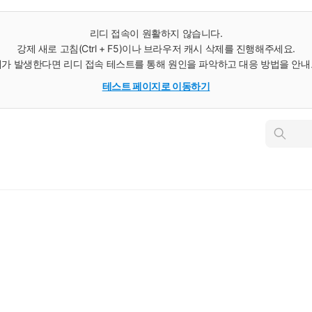
리디 접속이 원활하지 않습니다.
강제 새로 고침(Ctrl + F5)이나 브라우저 캐시 삭제를 진행해주세요.
가 발생한다면 리디 접속 테스트를 통해 원인을 파악하고 대응 방법을 안
테스트 페이지로 이동하기
인
스
턴
트
검
색