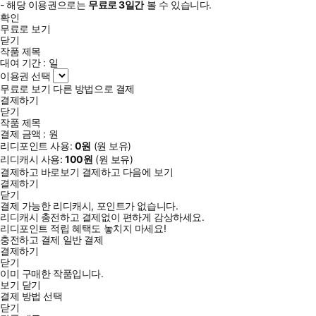
- 해당 이용권으로는
무료로
3일
간
볼 수 있습니다.
확인
무료로 보기
닫기
작품 제목
대여 기간 :
일
이용권 선택
무료로 보기
다른 방법으로 결제
결제하기
닫기
작품 제목
결제 금액 :
원
리디포인트 사용:
0
원
(
원 보유)
리디캐시 사용:
100
원
(
원 보유)
결제하고 바로보기
결제하고 다음에 보기
결제하기
닫기
결제 가능한 리디캐시, 포인트가 없습니다.
리디캐시 충전하고 결제없이 편하게 감상하세요.
리디포인트 적립 혜택도 놓치지 마세요!
충전하고 결제
일반 결제
결제하기
닫기
이미 구매한 작품입니다.
보기
닫기
결제 방법 선택
닫기