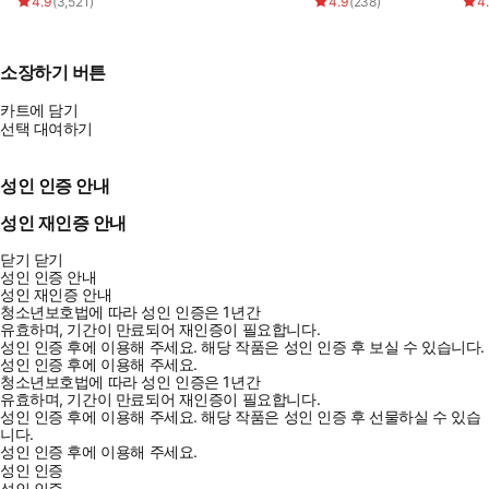
4.9
(
3,521
)
4.9
(
238
)
4
소장하기 버튼
카트에 담기
선택 대여하기
성인 인증 안내
성인 재인증 안내
닫기
닫기
성인 인증 안내
성인 재인증 안내
청소년보호법에 따라 성인 인증은 1년간
유효하며, 기간이 만료되어 재인증이 필요합니다.
성인 인증 후에 이용해 주세요.
해당 작품은 성인 인증 후 보실 수 있습니다.
성인 인증 후에 이용해 주세요.
청소년보호법에 따라 성인 인증은 1년간
유효하며, 기간이 만료되어 재인증이 필요합니다.
성인 인증 후에 이용해 주세요.
해당 작품은 성인 인증 후 선물하실 수 있습
니다.
성인 인증 후에 이용해 주세요.
성인 인증
성인 인증