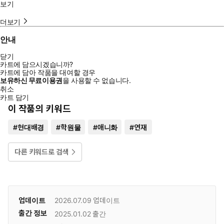
보기
더보기
안내
닫기
카트에 담으시겠습니까?
카트에 담아 작품을 대여할 경우
보유하신 무료이용권
을 사용할 수 없습니다.
취소
카트 담기
이 작품의 키워드
#
현대배경
#
학원물
#
애니화
#
연재
다른 키워드로 검색
업데이트
2026.07.09
업데이트
출간 정보
2025.01.02
출간