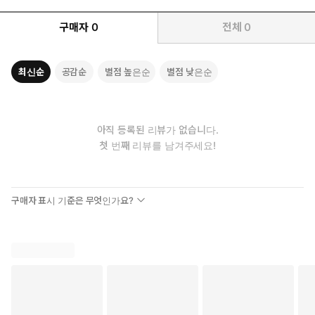
구매자
0
전체
0
최신순
공감순
별점 높은순
별점 낮은순
아직 등록된 리뷰가 없습니다.
첫 번째 리뷰를 남겨주세요!
구매자 표시 기준은 무엇인가요?