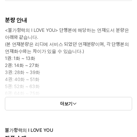
분량 안내
<불가항력의 I LOVE YOU> 단행본에 해당하는 연재도서 분량은
아래와 같습니다.
(본 연재분량은 리디에 서비스 되었던 연재분량이며, 각 단행본의
연재화수와는 차이가 있을 수 있습니다.)
1권: 1화 ~ 13화
2권: 14화 ~ 27화
3권: 28화 ~ 39화
4권: 40화 ~ 51화
5권: 52화 ~ 63화
6권: 64화 ~ 75화
7권: 76화 ~ 87화
더보기
8권: 88화 ~ 99화
불가항력의 I LOVE YOU