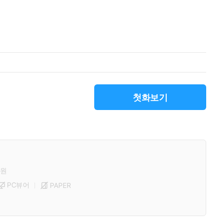
첫화보기
원
PC뷰어
PAPER