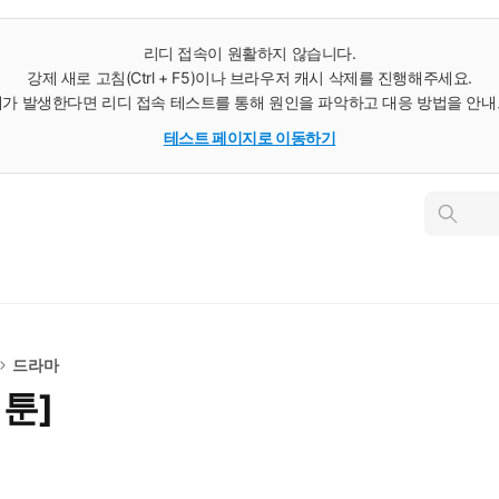
리디 접속이 원활하지 않습니다.
강제 새로 고침(Ctrl + F5)이나 브라우저 캐시 삭제를 진행해주세요.
가 발생한다면 리디 접속 테스트를 통해 원인을 파악하고 대응 방법을 안
테스트 페이지로 이동하기
인
스
턴
트
검
색
드라마
웹툰]