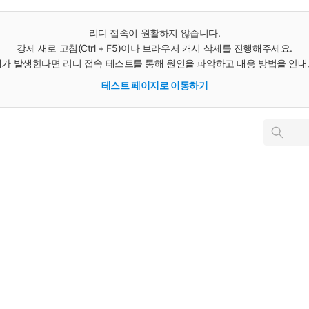
리디 접속이 원활하지 않습니다.
강제 새로 고침(Ctrl + F5)이나 브라우저 캐시 삭제를 진행해주세요.
가 발생한다면 리디 접속 테스트를 통해 원인을 파악하고 대응 방법을 안
테스트 페이지로 이동하기
인
스
턴
트
검
색