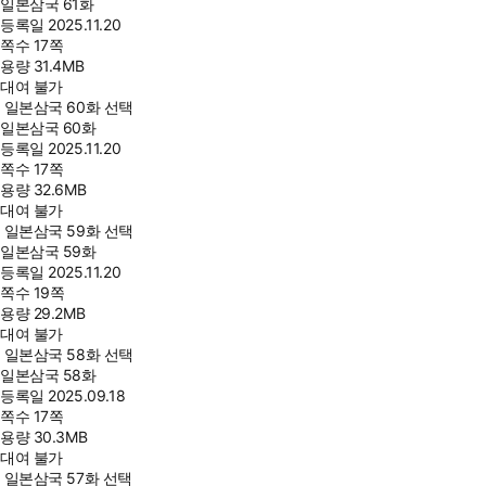
일본삼국 61화
등록일
2025.11.20
쪽수
17쪽
용량
31.4MB
대여 불가
일본삼국 60화 선택
일본삼국 60화
등록일
2025.11.20
쪽수
17쪽
용량
32.6MB
대여 불가
일본삼국 59화 선택
일본삼국 59화
등록일
2025.11.20
쪽수
19쪽
용량
29.2MB
대여 불가
일본삼국 58화 선택
일본삼국 58화
등록일
2025.09.18
쪽수
17쪽
용량
30.3MB
대여 불가
일본삼국 57화 선택