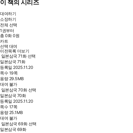
이 책의 시리즈
대여하기
소장하기
전체 선택
1권부터
총
0
화
0원
카트
선택 대여
이전목록 더보기
일본삼국 71화 선택
일본삼국 71화
등록일
2025.11.20
쪽수
19쪽
용량
29.5MB
대여 불가
일본삼국 70화 선택
일본삼국 70화
등록일
2025.11.20
쪽수
17쪽
용량
25.1MB
대여 불가
일본삼국 69화 선택
일본삼국 69화