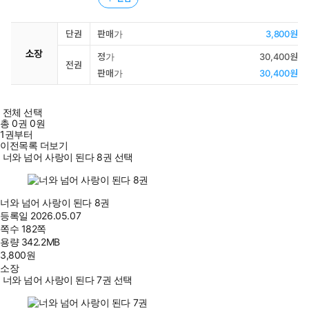
단권
판매가
3,800원
소장
정가
30,400원
전권
판매가
30,400원
전체 선택
총
0
권
0원
1권부터
이전목록 더보기
너와 넘어 사랑이 된다 8권 선택
너와 넘어 사랑이 된다 8권
등록일
2026.05.07
쪽수
182쪽
용량
342.2MB
3,800
원
소장
너와 넘어 사랑이 된다 7권 선택