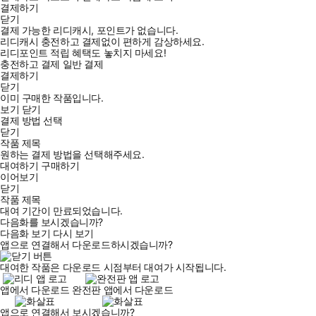
결제하기
닫기
결제 가능한 리디캐시, 포인트가 없습니다.
리디캐시 충전하고 결제없이 편하게 감상하세요.
리디포인트 적립 혜택도 놓치지 마세요!
충전하고 결제
일반 결제
결제하기
닫기
이미 구매한 작품입니다.
보기
닫기
결제 방법 선택
닫기
작품 제목
원하는 결제 방법을 선택해주세요.
대여하기
구매하기
이어보기
닫기
작품 제목
대여 기간이 만료되었습니다.
다음화를 보시겠습니까?
다음화 보기
다시 보기
앱으로 연결해서 다운로드하시겠습니까?
대여한 작품은 다운로드 시점부터 대여가 시작됩니다.
앱에서 다운로드
완전판 앱에서 다운로드
앱으로 연결해서 보시겠습니까?