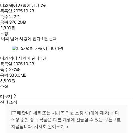
너와 넘어 사랑이 된다 2권
등록일
2025.10.23
쪽수
222쪽
용량
370.2MB
3,800
원
소장
너와 넘어 사랑이 된다 1권 선택
너와 넘어 사랑이 된다 1권
등록일
2025.10.23
쪽수
222쪽
용량
380.9MB
3,800
원
소장
더보기
전권 소장
[구매 안내]
세트 또는 시리즈 전권 소장 시(대여 제외) 이미
소장 중인 중복 작품은 다른 계정에 선물할 수 있는 쿠폰으로
지급됩니다.
자세히 알아보기 >