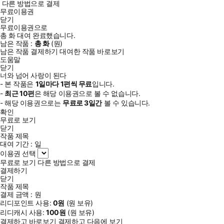
다른 방법으로 결제
무료이용권
닫기
무료이용권으로
총
화
대여 완료했습니다.
남은 작품 :
총
화
(
원)
남은 작품 결제하기
대여한 작품 바로보기
도움말
닫기
너와 넘어 사랑이 된다
- 본 작품은
1일
마다
1
편씩 무료
입니다.
-
최근
10편
은 해당 이용권으로 볼 수 없습니다.
- 해당 이용권으로는
무료로
3일
간
볼 수 있습니다.
확인
무료로 보기
닫기
작품 제목
대여 기간 :
일
이용권 선택
무료로 보기
다른 방법으로 결제
결제하기
닫기
작품 제목
결제 금액 :
원
리디포인트 사용:
0
원
(
원 보유)
리디캐시 사용:
100
원
(
원 보유)
결제하고 바로보기
결제하고 다음에 보기