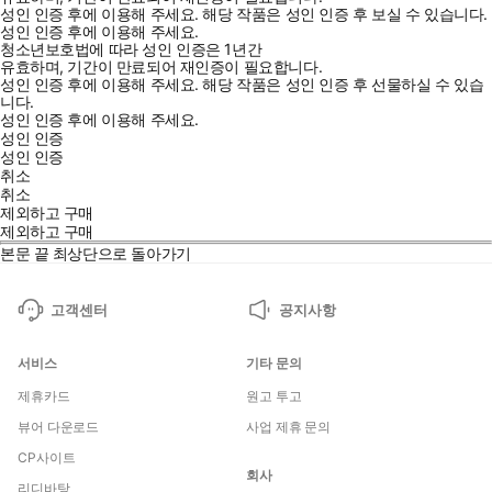
성인 인증 후에 이용해 주세요.
해당 작품은 성인 인증 후 보실 수 있습니다.
성인 인증 후에 이용해 주세요.
청소년보호법에 따라 성인 인증은 1년간
유효하며, 기간이 만료되어 재인증이 필요합니다.
성인 인증 후에 이용해 주세요.
해당 작품은 성인 인증 후 선물하실 수 있습
니다.
성인 인증 후에 이용해 주세요.
성인 인증
성인 인증
취소
취소
제외하고 구매
제외하고 구매
본문 끝
최상단으로 돌아가기
고객센터
공지사항
서비스
기타 문의
제휴카드
원고 투고
뷰어 다운로드
사업 제휴 문의
CP사이트
회사
리디바탕