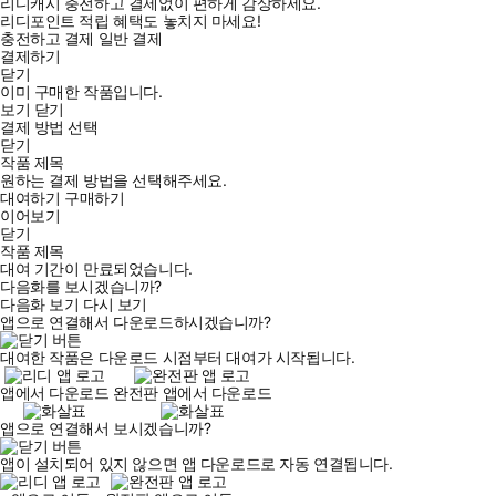
리디캐시 충전하고 결제없이 편하게 감상하세요.
리디포인트 적립 혜택도 놓치지 마세요!
충전하고 결제
일반 결제
결제하기
닫기
이미 구매한 작품입니다.
보기
닫기
결제 방법 선택
닫기
작품 제목
원하는 결제 방법을 선택해주세요.
대여하기
구매하기
이어보기
닫기
작품 제목
대여 기간이 만료되었습니다.
다음화를 보시겠습니까?
다음화 보기
다시 보기
앱으로 연결해서 다운로드하시겠습니까?
대여한 작품은 다운로드 시점부터 대여가 시작됩니다.
앱에서 다운로드
완전판 앱에서 다운로드
앱으로 연결해서 보시겠습니까?
앱이 설치되어 있지 않으면 앱 다운로드로 자동 연결됩니다.