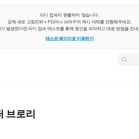
리디 접속이 원활하지 않습니다.
강제 새로 고침(Ctrl + F5)이나 브라우저 캐시 삭제를 진행해주세요.
가 발생한다면 리디 접속 테스트를 통해 원인을 파악하고 대응 방법을 안
테스트 페이지로 이동하기
인
스
턴
트
검
색
퍼 브로리