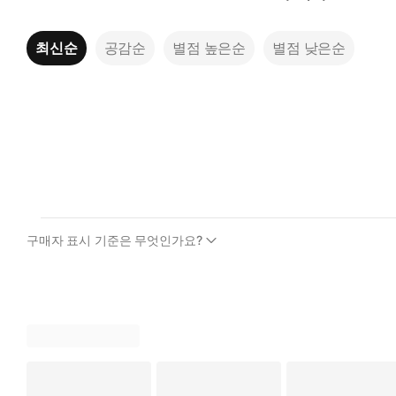
최신순
공감순
별점 높은순
별점 낮은순
구매자 표시 기준은 무엇인가요?