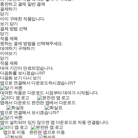
충전하고 결제
일반 결제
결제하기
닫기
이미 구매한 작품입니다.
보기
닫기
결제 방법 선택
닫기
작품 제목
원하는 결제 방법을 선택해주세요.
대여하기
구매하기
이어보기
닫기
작품 제목
대여 기간이 만료되었습니다.
다음화를 보시겠습니까?
다음화 보기
다시 보기
앱으로 연결해서 다운로드하시겠습니까?
대여한 작품은 다운로드 시점부터 대여가 시작됩니다.
앱에서 다운로드
완전판 앱에서 다운로드
앱으로 연결해서 보시겠습니까?
앱이 설치되어 있지 않으면 앱 다운로드로 자동 연결됩니다.
앱으로 이동
완전판 앱으로 이동