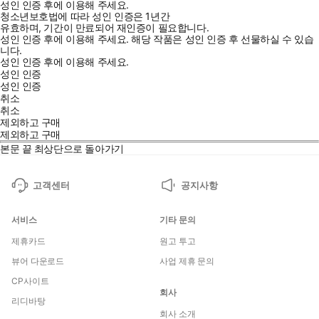
성인 인증 후에 이용해 주세요.
청소년보호법에 따라 성인 인증은 1년간
유효하며, 기간이 만료되어 재인증이 필요합니다.
성인 인증 후에 이용해 주세요.
해당 작품은 성인 인증 후 선물하실 수 있습
니다.
성인 인증 후에 이용해 주세요.
성인 인증
성인 인증
취소
취소
제외하고 구매
제외하고 구매
본문 끝
최상단으로 돌아가기
고객센터
공지사항
서비스
기타 문의
제휴카드
원고 투고
뷰어 다운로드
사업 제휴 문의
CP사이트
회사
리디바탕
회사 소개