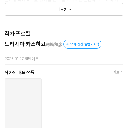
히코’가 있었다. 손을 대는 작품마다 히트를 치는 미다스의 손, 토리
더보기
시마 카즈히코가 지극히 편집자적인 관점에서 만화를 만들어내는
실전 만화론을 담은 작법 서가 국내에 발행된다.
토리시마 카즈히코는 대학 졸업 후 바로 일본의 대형 출판사 슈에
이샤에 입사하여『주간 소년 점프』를 발행하는 잡지 편집부에
작가 프로필
서 일하게 된다. 이때 그는 인기 있는 만화에는 어느 정도 ‘법칙’이
토리시마 카즈히코
鳥嶋和彦
작가 신간 알림 · 소식
작용하는 것을 깨닫고 자신이 담당하는 작품에 그 법칙을 조금씩
시험하게 된다. 그러자 『닥터 슬럼프』,『드래곤 볼』의 토리야
마 아키라, 『전영소녀』의 카츠라 마 사카즈, 『다이의 대모험』
2026.01.27
업데이트
의 이나다 코지 등의 작가들이 제각각 히트작을 내놓았고, 그 법
칙이 재미있는 만화를 만들고 인기 작가를 육성하는 데 핵심적인
작가의 대표 작품
더보기
역할을 한다는 것을 깨닫 게 된다. 이후 그는 ‘토리시마 메소드’라
칭하는 이 법칙으로 계속하여 스타 작가와 인기작 을 배출해내며
편집자, 편집장을 거쳐 경영자로서 성장하게 된다. Dr.
MASHIRITO SAIKYO MANGA JUTSU © 2023 by Kazuhiko
Torishima/SHUEISHA Inc.