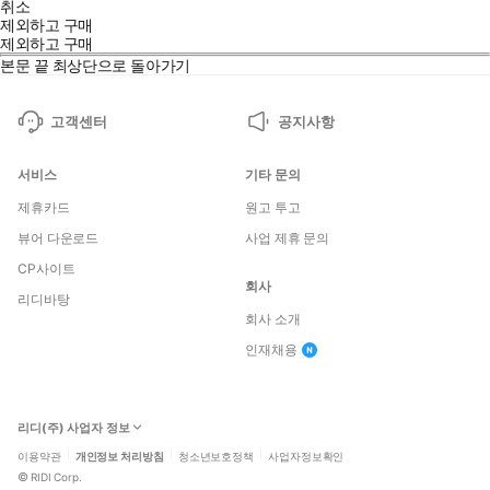
취소
제외하고 구매
제외하고 구매
본문 끝
최상단으로 돌아가기
고객센터
공지사항
서비스
기타 문의
제휴카드
원고 투고
뷰어 다운로드
사업 제휴 문의
CP사이트
회사
리디바탕
회사 소개
인재채용
리디(주) 사업자 정보
이용약관
개인정보 처리방침
청소년보호정책
사업자정보확인
©
RIDI Corp.