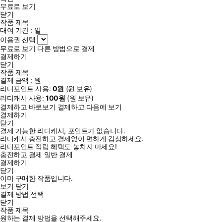
무료로 보기
닫기
작품 제목
대여 기간 :
일
이용권 선택
무료로 보기
다른 방법으로 결제
결제하기
닫기
작품 제목
결제 금액 :
원
리디포인트 사용:
0
원
(
원 보유)
리디캐시 사용:
100
원
(
원 보유)
결제하고 바로보기
결제하고 다음에 보기
결제하기
닫기
결제 가능한 리디캐시, 포인트가 없습니다.
리디캐시 충전하고 결제없이 편하게 감상하세요.
리디포인트 적립 혜택도 놓치지 마세요!
충전하고 결제
일반 결제
결제하기
닫기
이미 구매한 작품입니다.
보기
닫기
결제 방법 선택
닫기
작품 제목
원하는 결제 방법을 선택해주세요.