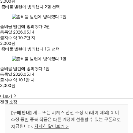
3,000
원
좀비물 빌런에 빙의했다 2권 선택
좀비물 빌런에 빙의했다 2권
등록일
2026.05.14
글자수
약 10.7만 자
3,000
원
좀비물 빌런에 빙의했다 1권 선택
좀비물 빌런에 빙의했다 1권
등록일
2026.05.14
글자수
약 10.1만 자
3,000
원
더보기
전권 소장
[구매 안내]
세트 또는 시리즈 전권 소장 시(대여 제외) 이미
소장 중인 중복 작품은 다른 계정에 선물할 수 있는 쿠폰으로
지급됩니다.
자세히 알아보기 >