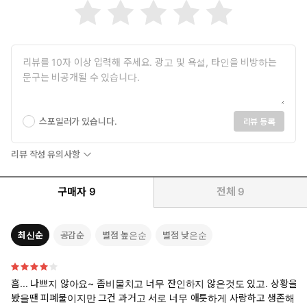
스포일러가 있습니다.
리뷰 등록
리뷰 작성 유의사항
구매자
9
전체
9
최신순
공감순
별점 높은순
별점 낮은순
흠... 나쁘지 않아요~ 좀비물치고 너무 잔인하지 않은것도 있고. 상황을
봤을땐 피폐물이지만 그건 과거고 서로 너무 애틋하게 사랑하고 생존해