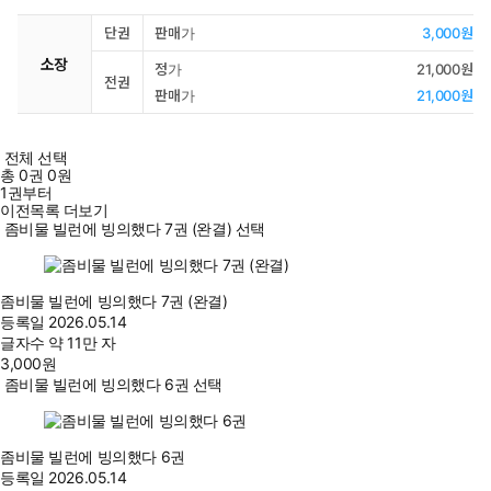
단권
판매가
3,000원
소장
정가
21,000원
전권
판매가
21,000원
전체 선택
총
0
권
0원
1권부터
이전목록 더보기
좀비물 빌런에 빙의했다 7권 (완결) 선택
좀비물 빌런에 빙의했다 7권 (완결)
등록일
2026.05.14
글자수
약 11만 자
3,000
원
좀비물 빌런에 빙의했다 6권 선택
좀비물 빌런에 빙의했다 6권
등록일
2026.05.14