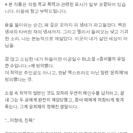
※ 본 작품은 작중 학교 폭력과 관련된 묘사가 일부 포함되어 있습
니다. 이용에 참고 부탁드립니다.
숨을 들이쉬는 순간, 폐 깊은 곳까지 피 냄새가 파고들었다. 썩은
냄새와 타버린 재의 냄새까지. 그리고 멀리서 들려오는 낮고 기괴
한 소리. 나는 본능적으로 깨달았다. 이곳이 내가 살던 세상이 아
님을.
겁 많고 소심한 내가 하필이면 이공일수 BL소설 <좀비물의 유일
한 수입니다.>에 빙의했다.
더 최악은 주인공도 아니고, 한낱 엑스트라도 아닌 빌런 ‘윤희재’에
빙의했다는 것.
소설 속 최악의 빌런인 것도 모자라 우연히 메인수를 납치하고, 끝
내 그는 두 공에게 완전히 제압당했고, 좀비 떼에게 처참하게 찢겨
죽는다. 그게 윤희재의 정해진 결말이다.
“…미쳤네, 진짜.”