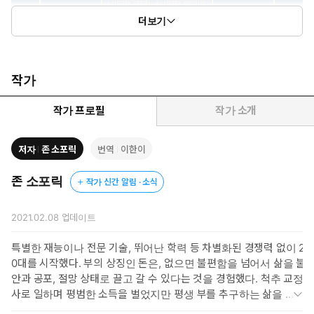
더보기
작가
작가 프로필
작가 소개
저자
존 소포릭
번역
이한이
존 소포릭
작가 신간 알림 · 소식
2021.02.08
업데이트
특별한 재능이나 전문 기술, 뛰어난 학력 등 차별화된 경쟁력 없이 2
0대를 시작했다. 부의 상징인 돈은, 없으면 불편함을 넘어서 삶을 불
안과 공포, 절망 상태로 끌고 갈 수 있다는 것을 경험했다. 척추 교정
사로 일하며 평범한 소득을 벌었지만 평생 부를 추구하는 삶을 산 끝
에 성공적인 부동산 사업가가 되었다. 진짜 부란 ‘경제적 자유’라는