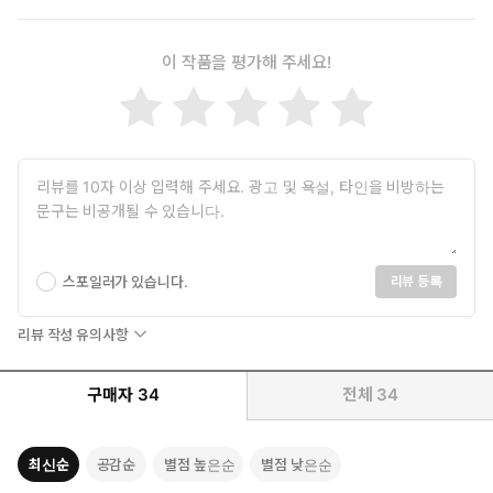
이 작품을 평가해 주세요!
스포일러가 있습니다.
리뷰 등록
리뷰 작성 유의사항
구매자
34
전체
34
최신순
공감순
별점 높은순
별점 낮은순