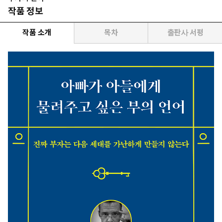
작품 정보
작품 소개
목차
출판사 서평