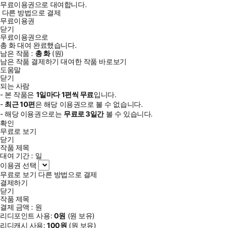
무료이용권으로 대여합니다.
다른 방법으로 결제
무료이용권
닫기
무료이용권으로
총
화
대여 완료했습니다.
남은 작품 :
총
화
(
원)
남은 작품 결제하기
대여한 작품 바로보기
도움말
닫기
되는 사람
- 본 작품은
1일
마다
1
편씩 무료
입니다.
-
최근
10편
은 해당 이용권으로 볼 수 없습니다.
- 해당 이용권으로는
무료로
3일
간
볼 수 있습니다.
확인
무료로 보기
닫기
작품 제목
대여 기간 :
일
이용권 선택
무료로 보기
다른 방법으로 결제
결제하기
닫기
작품 제목
결제 금액 :
원
리디포인트 사용:
0
원
(
원 보유)
리디캐시 사용:
100
원
(
원 보유)