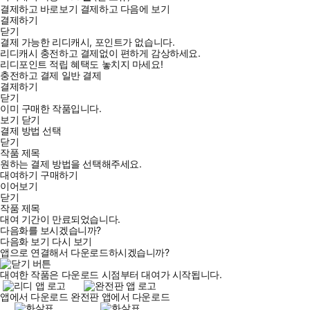
결제하고 바로보기
결제하고 다음에 보기
결제하기
닫기
결제 가능한 리디캐시, 포인트가 없습니다.
리디캐시 충전하고 결제없이 편하게 감상하세요.
리디포인트 적립 혜택도 놓치지 마세요!
충전하고 결제
일반 결제
결제하기
닫기
이미 구매한 작품입니다.
보기
닫기
결제 방법 선택
닫기
작품 제목
원하는 결제 방법을 선택해주세요.
대여하기
구매하기
이어보기
닫기
작품 제목
대여 기간이 만료되었습니다.
다음화를 보시겠습니까?
다음화 보기
다시 보기
앱으로 연결해서 다운로드하시겠습니까?
대여한 작품은 다운로드 시점부터 대여가 시작됩니다.
앱에서 다운로드
완전판 앱에서 다운로드