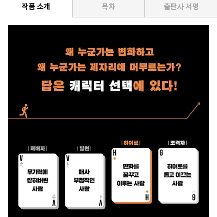
작품 소개
목차
출판사 서평