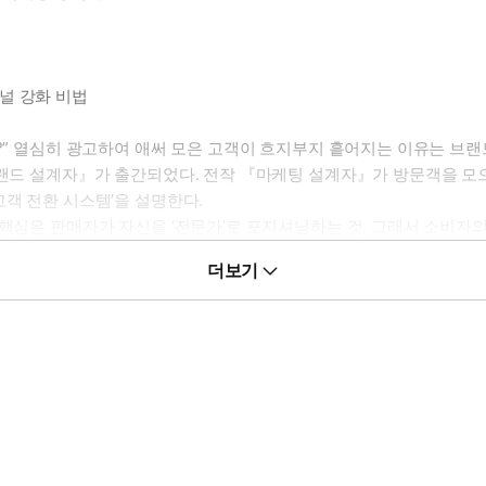
널 강화 비법
까?” 열심히 광고하여 애써 모은 고객이 흐지부지 흩어지는 이유는 브
『브랜드 설계자』가 출간되었다. 전작 『마케팅 설계자』가 방문객을 
고객 전환 시스템’을 설명한다.
핵심은 판매자가 자신을 ‘전문가’로 포지셔닝하는 것, 그래서 소비자의 삶
는 이 두 가지 전략을 바탕으로, 고객을 맞이하는 순간부터 구매 이
더보기
에서 사용한 성공적 마케팅·브랜딩 전술이 촘촘하게 짜여 있다. 이 책
소할 것이다. “제발 더 팔아주세요!”
 없다. 저자가 직접 경험하고 깨달은 마케팅 실무 지식이 생생하게 스며
퍼널 개념을 세웠다. 결국 연 매출 1억 달러 마케팅 플랫폼을 세우기
 용기를 준다. Wake Up Warrior, LadyBoss, MIG Soa
치지 않고 고객과 함께 성장하며 세상을 바꿔나가려는 모든 브랜더를