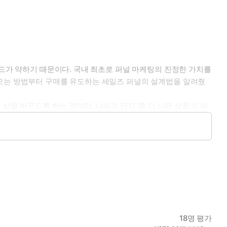
랜드가 약하기 때문이다. 국내 최초로 퍼널 마케팅의 진정한 가치를
모으는 방법부터 구매를 유도하는 세일즈 퍼널의 설계법을 알려줬
을 바꾸도록 하는 것이다. 나아가 단지 ‘좀 더 나은 상품’이 아
후 관리까지 모든 루트를 아우르는 프레임워크를 제시한다. 스토리셀
의 전략과 전술을 체계적으로 따른다면 그저 고객이었던 사람들이 어
 있다. 저자 러셀 브런슨은 일찍이 학생 시절부터 ‘무엇이든 팔아
에 이르렀으며, 현재는 마케팅 구루로서 전 세계의 열광적인 찐팬들
p 등 수많은 미국 기업의 CEO가 비즈니스에 대한 그의 무한한 열정에
 위한 교과서다.
18
명 평가