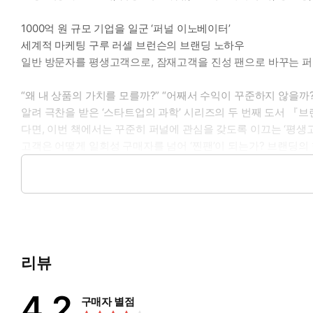
1000억 원 규모 기업을 일군 ‘퍼널 이노베이터’
세계적 마케팅 구루 러셀 브런슨의 브랜딩 노하우
일반 방문자를 평생고객으로, 잠재고객을 진성 팬으로 바꾸는 퍼
“왜 내 상품의 가치를 모를까?” “어째서 수익이 꾸준하지 않을
알려 극찬을 받은 ‘스타트업의 과학’ 시리즈의 두 번째 도서 
다면, 이번 책에서는 꾸준히 퍼널에 관심을 갖도록 이끄는 ‘평생
고객은 어떻게 일회성 구매자를 넘어 ‘찐팬’이 되는가? 브랜딩의 
닌 완전히 ‘새로운 기회’를 제시하는 것이다. 『브랜드 설계자』
링, 트래픽 상승, 일대다 판매, 프레젠테이션 등 수천 개 기업
느새 당신의 열렬한 팬으로 바뀌어 있을 것이다. 그리고 이렇게 호
결코 적지 않은 분량이지만 그 안에는 허황된 이론은 단 한 줄도
서 돈을 벌어야겠다’ 결심하고 온갖 우여곡절 끝에 상향판매 및 
을 모으고 있다. 저자의 이야기는 누구라도 마케팅 전문가가 될 수 있다는
리뷰
존경심을 표하는 이유다. 『브랜드 설계자』는 한순간 반짝에 그
4.2
구매자 별점