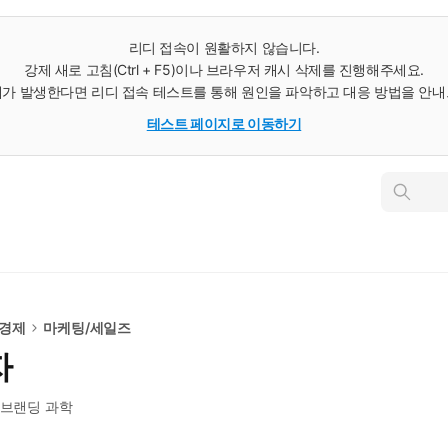
리디 접속이 원활하지 않습니다.
강제 새로 고침(Ctrl + F5)이나 브라우저 캐시 삭제를 진행해주세요.
가 발생한다면 리디 접속 테스트를 통해 원인을 파악하고 대응 방법을 안
테스트 페이지로 이동하기
인
스
턴
트
검
색
/경제
마케팅/세일즈
자
 브랜딩 과학