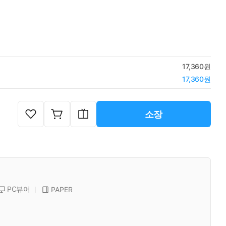
17,360원
17,360원
소장
PC뷰어
PAPER