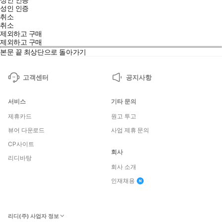
성인 인증
취소
취소
제외하고 구매
제외하고 구매
본문 끝
최상단으로 돌아가기
고객센터
공지사항
서비스
기타 문의
제휴카드
원고 투고
뷰어 다운로드
사업 제휴 문의
CP사이트
회사
리디바탕
회사 소개
인재채용
리디(주) 사업자 정보