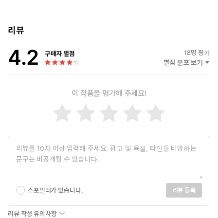
한 가치를 알려 극찬을 받은 ‘스타트업의 과학’ 시리즈의 두 번째
도서 『브랜드 설계자』가 출간되었다. 전작 『마케팅 설계자』
가 방문객을 모으는 방법부터 구매를 유도하는 세일즈 퍼널의
리뷰
설계법을 알려줬다면, 이번 책에서는 꾸준히 퍼널에 관심을 갖도
4.2
록 이끄는 ‘평생고객 전환 시스템’을 설명한다.
18
명 평가
구매자 별점
고객은 어떻게 일회성 구매자를 넘어 ‘찐팬’이 되는가? 브랜딩의 핵
별점 분포 보기
심은 판매자가 자신을 ‘전문가’로 포지셔닝하는 것, 그래서 소비자의
삶을 바꾸도록 하는 것이다. 나아가 단지 ‘좀 더 나은 상품’이 아닌 완
이 작품을 평가해 주세요!
전히 ‘새로운 기회’를 제시하는 것이다. 『브랜드 설계자』는 이 두
가지 전략을 바탕으로, 고객을 맞이하는 순간부터 구매 이후 관리까
지 모든 루트를 아우르는 프레임워크를 제시한다. 스토리셀링, 트래
픽 상승, 일대다 판매, 프레젠테이션 등 수천 개 기업에서 사용한 성
공적 마케팅·브랜딩 전술이 촘촘하게 짜여 있다. 이 책의 전략과 전
술을 체계적으로 따른다면 그저 고객이었던 사람들이 어느새 당신의
열렬한 팬으로 바뀌어 있을 것이다. 그리고 이렇게 호소할 것이다.
“제발 더 팔아주세요!”
결코 적지 않은 분량이지만 그 안에는 허황된 이론은 단 한 줄도
스포일러가 있습니다.
리뷰 등록
없다. 저자가 직접 경험하고 깨달은 마케팅 실무 지식이 생생하게
스며 있다. 저자 러셀 브런슨은 일찍이 학생 시절부터 ‘무엇이든
리뷰 작성 유의사항