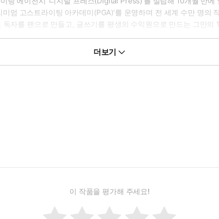
에이전시 ‘디지털 프레스(Digital Press)’를 설립해 10개월 만
0)’과 ‘프리미엄 고스트라이팅 아카데미(PGA)’를 운영하며 전 세계 수만 
 독자를 팬으로 만들고, 글쓰기를 평생의 수익원으로 만드는 그만의 1
가장 좋은 해석을 꿈꾼다. 옮긴 책으로 『무기가 되는 시스템』, 『사
더보기
이 작품을 평가해 주세요!