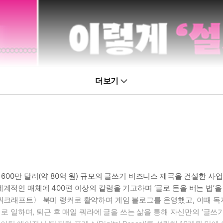
더보기
00만 달러(약 80억 원) 규모의 글쓰기 비즈니스 제국을 건설한 사업가다.
》 등 세계적인 매체에 400편 이상의 칼럼을 기고하며 ‘글로 돈을 버는 법
 워크래프트〉 북미 랭커로 활약하며 게임 블로그를 운영했고, 이때 
하며, 퇴근 후 매일 쿼라에 글을 쓰는 삶을 통해 자신만의 ‘글쓰기