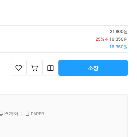
21,800원
25
%↓
16,350원
16,350원
소장
PC뷰어
PAPER