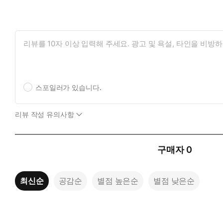
스포일러가 있습니다.
리뷰 작성 유의사항
구매자
0
최신순
공감순
별점 높은순
별점 낮은순