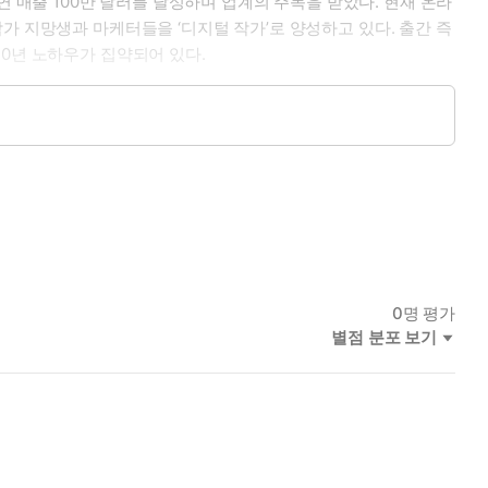
에 연 매출 100만 달러를 달성하며 업계의 주목을 받았다. 현재 온라
명의 작가 지망생과 마케터들을 ‘디지털 작가’로 양성하고 있다. 출간 즉
0년 노하우가 집약되어 있다.
람들이 내 말에 집중하기 시작했다』, 『마지막 부의 공식』 등이
0
명 평가
별점 분포 보기