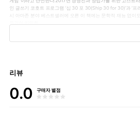
게임”이라고 단언한다.2017년 경영진과 창업가를 위한 고스트라이팅 
인 글쓰기 코호트 프로그램 ‘십 30 포 30(Ship 30 for 3
시 아마존 분야 베스트셀러에 오른 이 책에는 문학적 재능 없이도
옮긴이 이민희
충실하게 듣고 능숙하게 전달하는 사람이 되고 싶은 번역가. 늘 
있다.
리뷰
0.0
구매자 별점