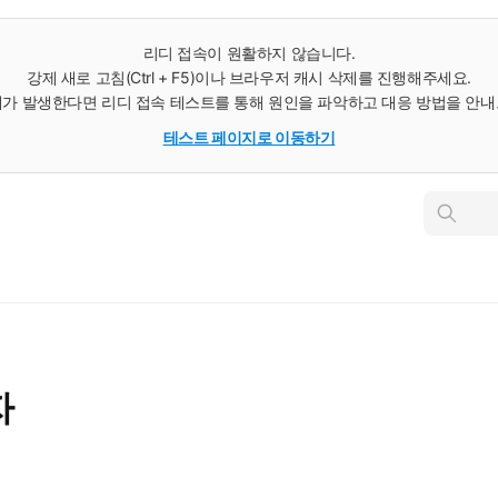
리디 접속이 원활하지 않습니다.
강제 새로 고침(Ctrl + F5)이나 브라우저 캐시 삭제를 진행해주세요.
가 발생한다면 리디 접속 테스트를 통해 원인을 파악하고 대응 방법을 안
테스트 페이지로 이동하기
인
스
턴
트
검
색
자