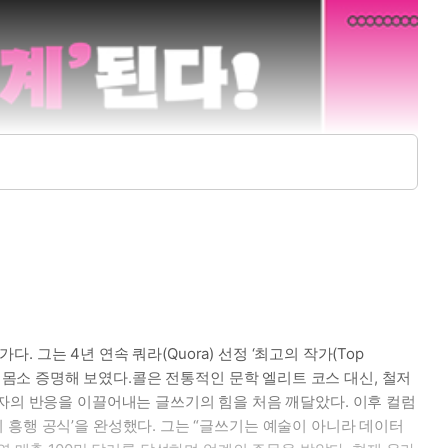
 그는 4년 연속 쿼라(Quora) 선정 ‘최고의 작가(Top
’을 몸소 증명해 보였다.콜은 전통적인 문학 엘리트 코스 대신, 철저
독자의 반응을 이끌어내는 글쓰기의 힘을 처음 깨달았다. 이후 컬럼
 흥행 공식’을 완성했다. 그는 “글쓰기는 예술이 아니라 데이터