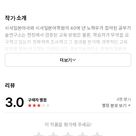
작가 소개
시사일본어사와 시사일본어학원의 40여 년 노하우가 집약된 공부기
술연구소는 현장에서 검증된 교육 방법은 물론, 학습자가 무엇을 요
구하고 있는지 정확하게 조사하고 그 결과를 분석해 과학적인 교육
방법을 찾아 연구하는 기관입니다. 공부기술연구소 정예의 일본어
전문가들은 새로운 발상과 연구, 국내외의 네트워크 활용 등을 통해
더보기
일본어 학습의 신모델을 꾸준히 제시하고 있습니다.
리뷰
3.0
4
명 평가
구매자 별점
별점 분포 보기
이 작품을 평가해 주세요!