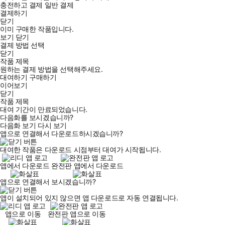
충전하고 결제
일반 결제
결제하기
닫기
이미 구매한 작품입니다.
보기
닫기
결제 방법 선택
닫기
작품 제목
원하는 결제 방법을 선택해주세요.
대여하기
구매하기
이어보기
닫기
작품 제목
대여 기간이 만료되었습니다.
다음화를 보시겠습니까?
다음화 보기
다시 보기
앱으로 연결해서 다운로드하시겠습니까?
대여한 작품은 다운로드 시점부터 대여가 시작됩니다.
앱에서 다운로드
완전판 앱에서 다운로드
앱으로 연결해서 보시겠습니까?
앱이 설치되어 있지 않으면 앱 다운로드로 자동 연결됩니다.
앱으로 이동
완전판 앱으로 이동