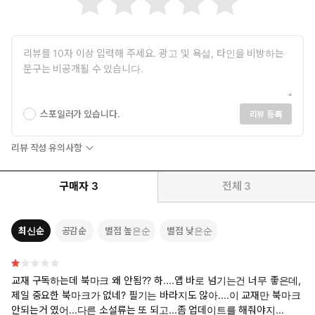
스포일러가 있습니다.
리뷰 등록
리뷰 작성 유의사항
구매자
3
전체
3
최신순
공감순
별점 높은순
별점 낮은순
교재 구독하는데 북마크 왜 안됨?? 하....앱 바로 넘기는건 너무 좋은데,
제일 중요한 북마크가 없네? 필기는 바라지도 않아....이 교재만 북마크
안되는거 였어...다른 소설류는 또 되고...좀 업데이트를 해줘야지...