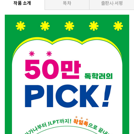
작품 소개
목차
출판사 서평