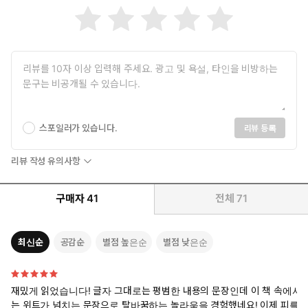
지만 결국 죽을 때에 이르러서는 영생을 위해 남에게 전령하는 나약
한 모습을 보이기도 한다. ‘유료 도로당’이라는 단체는 작품 속에서
길을 정비하는 대신 통행세를 받는 이들로서, 돈을 지불하고 도로를
이용하는 여행객은 고객이며, 무임으로 이용하는 여행객은 무조건
적으로 규정하는 독특한 단체이다. 하지만 그 철저한 규정으로 인
해 인간 전체의 적조차도 돈을 지불하기만 하면 고객으로 규정하는
모순에 빠지기도 한다.
스포일러가 있습니다.
리뷰 등록
리뷰 작성 유의사항
구매자
41
전체
71
최신순
공감순
별점 높은순
별점 낮은순
재밌게 읽었습니다! 글자 그대로는 평범한 내용의 문장인데 이 책 속에서
는 위트가 넘치는 문장으로 탈바꿈하는 놀라움을 경험했네요! 이제 피를