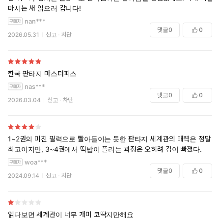
마시는 새 읽으러 갑니다!
nan***
댓글
0
0
2026.05.31
신고
차단
한국 판타지 마스터피스
nas***
댓글
0
0
2026.03.04
신고
차단
1~2권의 미친 필력으로 빨아들이는 듯한 판타지 세계관의 매력은 정말
최고이지만, 3~4권에서 떡밥이 플리는 과정은 오히려 김이 빠졌다.
woa***
댓글
0
0
2024.09.14
신고
차단
읽다보면 세계관이 너무 개미 코딱지만해요