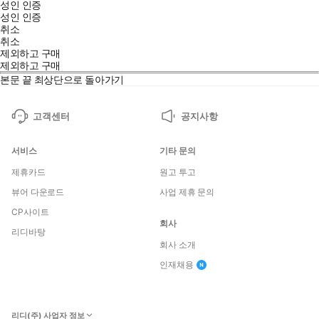
성인 인증
성인 인증
취소
취소
제외하고 구매
제외하고 구매
본문 끝
최상단으로 돌아가기
고객센터
공지사항
서비스
기타 문의
제휴카드
원고 투고
뷰어 다운로드
사업 제휴 문의
CP사이트
회사
리디바탕
회사 소개
인재채용
리디(주) 사업자 정보