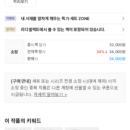
미리보기
내 서재를 알차게 채우는 특가 세트 ZONE
이벤트
리디셀렉트에서 볼 수 있는 책이 포함되어 있습니다.
셀렉트
종이책 정가
52,000원
소장
전자책 정가
34
%↓
34,000원
판매가
34,000원
[구매 안내]
세트 또는 시리즈 전권 소장 시(대여 제외) 이미
소장 중인 중복 작품은 다른 계정에 선물할 수 있는 쿠폰으로
지급됩니다.
자세히 알아보기 >
이 작품의 키워드