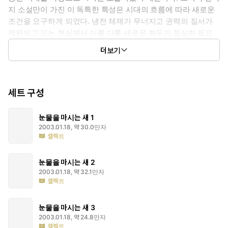
지 소설만이 가진 이 독특한 특성은 시대의 흐름에 따라 새로운
조건을 요구하게 되었다. 냉전 체제가 무너지고 권력의 질서가
재편되고 있는 현실에서 이를 다룰 새로운 화두가 절실히 필요
했던 것이다. 『눈물을 마시는 새』는 그러한 화두에 대한 도전
더보기
작이라고 볼 수 있다. 작품 전체를 아우르는 단어인 ‘왕’이라는 단
어가 이를 대변하고 있다.『눈물을 마시는 새』에는 ‘왕’에 대한
일방적인 숙원(자신이 왕이 되고자 하거나 혹은 왕의 추종자가
되고자 하는 욕망)을 가진 등장인물들이 등장하여 사건을 전혀
세트 구성
다른 방향으로 전개시키거나, 왕에 대해 끊임없이 논의하고 추
리함으로써 ‘지배자 계급이란 무엇인가?’라고 독자에게 묻고 있
눈물을 마시는 새 1
다. 그러면서도 작가는 작품의 제목에서 자신만의 해답을 풀어
2003.01.18, 약 30.0만자
셀렉트
낸다. 제목인 ‘눈물을 마시는 새’라는 뜻은 작품 속에서 ‘백성들이
흘려야 할 눈물을 대신 마시는 왕’을 뜻한다. 이 뜻은 군왕의 조
건은 많은 병력이나 부, 혹은 재능이 아니라 백성들이 슬픔이나
눈물을 마시는 새 2
2003.01.18, 약 32.1만자
죄책감 등 수많은 고통을 대신 짊어져야 한다는 뜻을 담고 있으
셀렉트
며, 왕이 대신 마셔주는 눈물 덕에 백성들은 잔인해질 수 있고,
얼마든지 남을 핍박하고 전쟁을 일으킬 수 있다는 것이다. 게다
눈물을 마시는 새 3
가 ‘눈물’은 인간이 해롭기에 몸 밖으로 뱉어내는 것이고, 이를 마
2003.01.18, 약 24.8만자
신 왕은 오래 살 수도 없다. 작가는 제목과 작품 전체를 관통하는
셀렉트