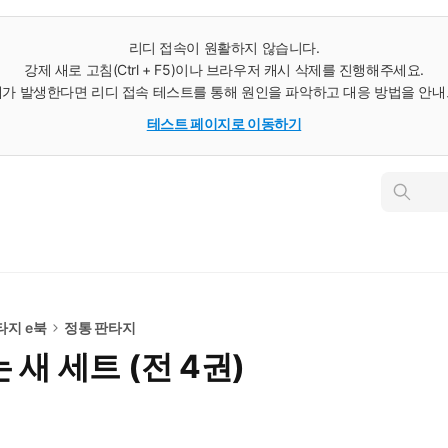
리디 접속이 원활하지 않습니다.
강제 새로 고침(Ctrl + F5)이나 브라우저 캐시 삭제를 진행해주세요.
가 발생한다면 리디 접속 테스트를 통해 원인을 파악하고 대응 방법을 안
테스트 페이지로 이동하기
인
스
턴
트
검
색
타지 e북
정통 판타지
새 세트 (전 4권)