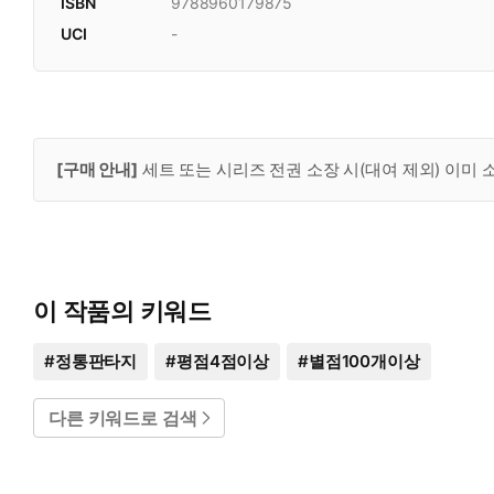
ISBN
9788960179875
UCI
-
[구매 안내]
세트 또는 시리즈 전권 소장 시(대여 제외) 이미
이 작품의 키워드
#
정통판타지
#
평점4점이상
#
별점100개이상
다른 키워드로 검색