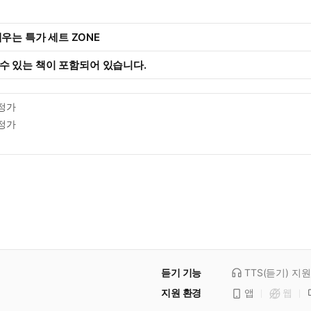
우는 특가 세트 ZONE
수 있는 책이 포함되어 있습니다.
정가
정가
듣기 기능
TTS(듣기)
지원
지원 환경
앱
웹