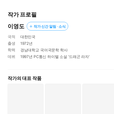
작가 프로필
이영도
작가 신간 알림 · 소식
국적
대한민국
출생
1972년
학력
경남대학교 국어국문학 학사
데뷔
1997년 PC통신 하이텔 소설 '드래곤 라자'
작가의 대표 작품