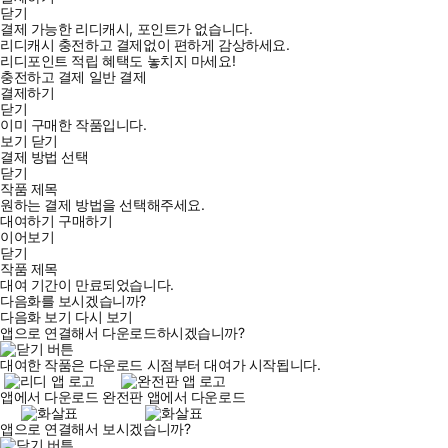
닫기
결제 가능한 리디캐시, 포인트가 없습니다.
리디캐시 충전하고 결제없이 편하게 감상하세요.
리디포인트 적립 혜택도 놓치지 마세요!
충전하고 결제
일반 결제
결제하기
닫기
이미 구매한 작품입니다.
보기
닫기
결제 방법 선택
닫기
작품 제목
원하는 결제 방법을 선택해주세요.
대여하기
구매하기
이어보기
닫기
작품 제목
대여 기간이 만료되었습니다.
다음화를 보시겠습니까?
다음화 보기
다시 보기
앱으로 연결해서 다운로드하시겠습니까?
대여한 작품은 다운로드 시점부터 대여가 시작됩니다.
앱에서 다운로드
완전판 앱에서 다운로드
앱으로 연결해서 보시겠습니까?