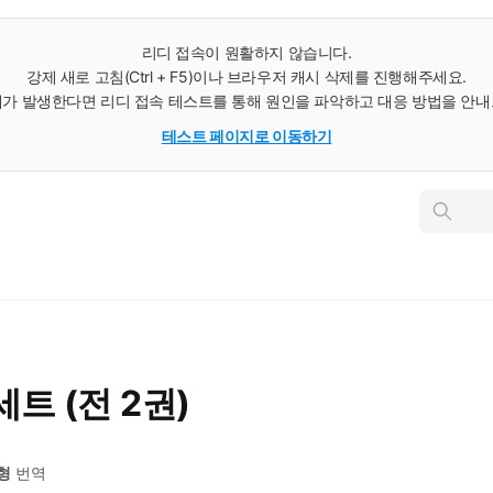
리디 접속이 원활하지 않습니다.
강제 새로 고침(Ctrl + F5)이나 브라우저 캐시 삭제를 진행해주세요.
가 발생한다면 리디 접속 테스트를 통해 원인을 파악하고 대응 방법을 안
테스트 페이지로 이동하기
인
스
턴
트
검
색
트 (전 2권)
형
번역