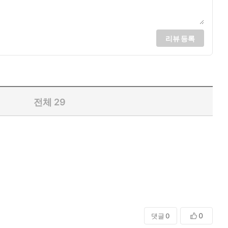
리뷰 등록
전체
29
0
댓글
0