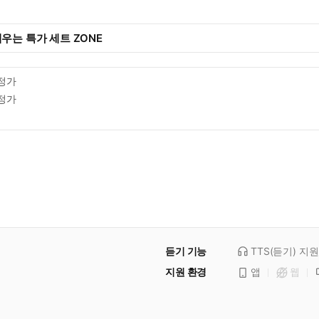
우는 특가 세트 ZONE
정가
정가
듣기 기능
TTS(듣기)
지원
지원 환경
앱
웹