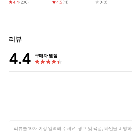
4.4
(
206
)
4.5
(
11
)
0
(
0
)
리뷰
4.4
구매자 별점