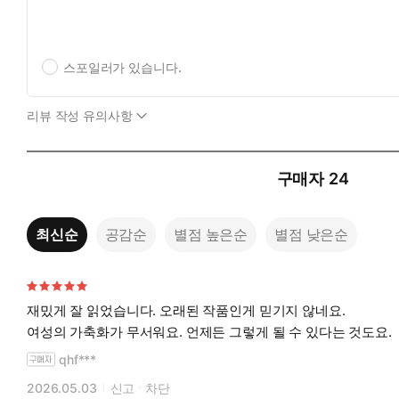
스포일러가 있습니다.
리뷰 작성 유의사항
구매자
24
최신순
공감순
별점 높은순
별점 낮은순
재밌게 잘 읽었습니다. 오래된 작품인게 믿기지 않네요.
여성의 가축화가 무서워요. 언제든 그렇게 될 수 있다는 것도요.
qhf***
2026.05.03
신고
차단