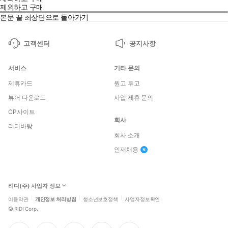
제외하고 구매
본문 끝
최상단으로 돌아가기
고객센터
공지사항
서비스
기타 문의
제휴카드
원고 투고
뷰어 다운로드
사업 제휴 문의
CP사이트
회사
리디바탕
회사 소개
인재채용
리디(주) 사업자 정보
이용약관
개인정보 처리방침
청소년보호정책
사업자정보확인
©
RIDI Corp.