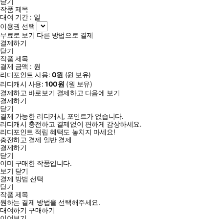
닫기
작품 제목
대여 기간 :
일
이용권 선택
무료로 보기
다른 방법으로 결제
결제하기
닫기
작품 제목
결제 금액 :
원
리디포인트 사용:
0
원
(
원 보유)
리디캐시 사용:
100
원
(
원 보유)
결제하고 바로보기
결제하고 다음에 보기
결제하기
닫기
결제 가능한 리디캐시, 포인트가 없습니다.
리디캐시 충전하고 결제없이 편하게 감상하세요.
리디포인트 적립 혜택도 놓치지 마세요!
충전하고 결제
일반 결제
결제하기
닫기
이미 구매한 작품입니다.
보기
닫기
결제 방법 선택
닫기
작품 제목
원하는 결제 방법을 선택해주세요.
대여하기
구매하기
이어보기