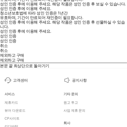
성인 인증 후에 이용해 주세요.
해당 작품은 성인 인증 후 보실 수 있습니다.
성인 인증 후에 이용해 주세요.
청소년보호법에 따라 성인 인증은 1년간
유효하며, 기간이 만료되어 재인증이 필요합니다.
성인 인증 후에 이용해 주세요.
해당 작품은 성인 인증 후 선물하실 수 있습
니다.
성인 인증 후에 이용해 주세요.
성인 인증
성인 인증
취소
취소
제외하고 구매
제외하고 구매
본문 끝
최상단으로 돌아가기
고객센터
공지사항
서비스
기타 문의
제휴카드
원고 투고
뷰어 다운로드
사업 제휴 문의
CP사이트
회사
리디바탕