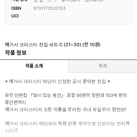
앱
웹
ISBN
9791170520153
UCI
-
애거서 크리스티 전집 세트 C (21~30) (전 10권)
작품 정보
작품 소개
목차
※ 애거서 크리스티 재단이 인정한 공식 완역본 전집 ※
유작 단편집 『빛이 있는 동안』 포함 66편의 장편과 150여 편의
중단편까지
애거서 크리스티의 모든 작품을 망라한 국내 유일무이 완전판!
애거서 크리스티 재단과의 독점 판권 계약으로 선보이는 전자책
시리즈