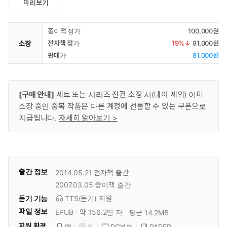
미리보기
종이책 정가
100,000원
소장
전자책 정가
19
%↓
81,000원
판매가
81,000원
[구매 안내]
세트 또는 시리즈 전권 소장 시(대여 제외) 이미
소장 중인 중복 작품은 다른 계정에 선물할 수 있는 쿠폰으로
지급됩니다.
자세히 알아보기 >
출간 정보
2014.05.21
전자책 출간
2007.03.05
종이책 출간
듣기 기능
TTS(듣기)
지원
파일 정보
EPUB
약 156.2만 자
평균 14.2MB
지원 환경
PC뷰어
PAPER