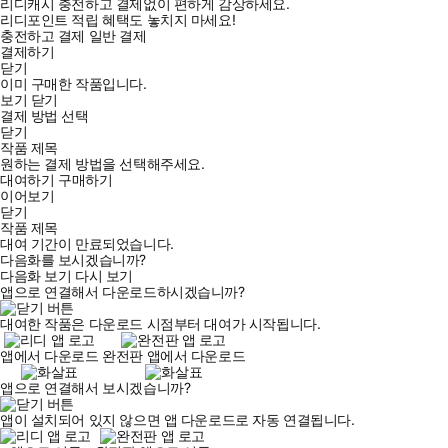
리디캐시 충전하고 결제없이 편하게 감상하세요.
리디포인트 적립 혜택도 놓치지 마세요!
충전하고 결제
일반 결제
결제하기
닫기
이미 구매한 작품입니다.
보기
닫기
결제 방법 선택
닫기
작품 제목
원하는 결제 방법을 선택해주세요.
대여하기
구매하기
이어보기
닫기
작품 제목
대여 기간이 만료되었습니다.
다음화를 보시겠습니까?
다음화 보기
다시 보기
앱으로 연결해서 다운로드하시겠습니까?
대여한 작품은 다운로드 시점부터 대여가 시작됩니다.
앱에서 다운로드
완전판 앱에서 다운로드
앱으로 연결해서 보시겠습니까?
앱이 설치되어 있지 않으면 앱 다운로드로 자동 연결됩니다.