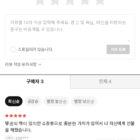
스포일러가 있습니다.
리뷰 등록
리뷰 작성 유의사항
구매자
3
전체
4
최신순
공감순
별점 높은순
별점 낮은순
몇권의 책이 있지만 소장용으로 충분한 가치가 있어서 나 자신에게 선물
을 해줬습니다.
t34***