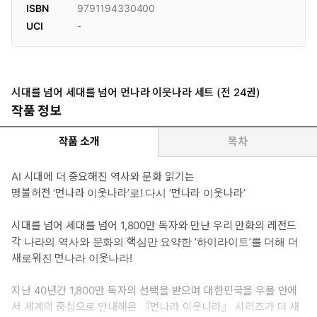
ISBN
9791194330400
UCI
-
시대를 넘어 세대를 넘어 먼나라 이웃나라 세트 (전 24권)
작품 정보
작품 소개
목차
AI 시대에 더 중요해진 역사와 문화 읽기는
명불허전 ‘먼나라 이웃나라’로! 다시 ‘먼나라 이웃나라’
시대를 넘어 세대를 넘어 1,800만 독자와 만난 우리 만화의 레전드
각 나라의 역사와 문화의 핵심만 요약한 ‘하이라이트’를 더해 더
새로워진 먼나라 이웃나라!
지난 40년간 1,800만 독자의 선택을 받으며 대한민국을 우물 안에
서 세계의 중심으로 안내해온 『먼나라 이웃나라』 시리즈가 더 새