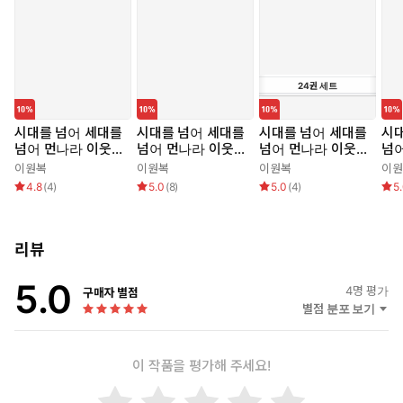
24
권
세트
시대를 넘어 세대를
시대를 넘어 세대를
시대를 넘어 세대를
시대
넘어 먼나라 이웃나
넘어 먼나라 이웃나
넘어 먼나라 이웃나
넘
라 3 도이칠란트
라 1 네덜란드
라 세트 (전 24권)
라 
이원복
이원복
이원복
이원
4.8
(
4
)
5.0
(
8
)
5.0
(
4
)
5
리뷰
5.0
4
명 평가
구매자 별점
별점 분포 보기
이 작품을 평가해 주세요!