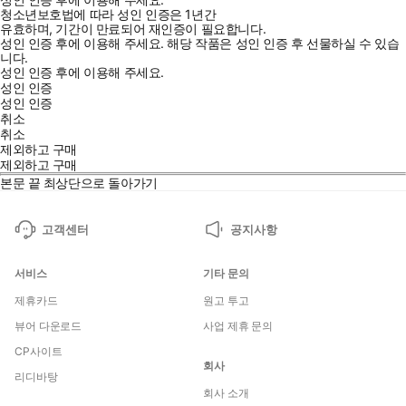
청소년보호법에 따라 성인 인증은 1년간
유효하며, 기간이 만료되어 재인증이 필요합니다.
성인 인증 후에 이용해 주세요.
해당 작품은 성인 인증 후 선물하실 수 있습
니다.
성인 인증 후에 이용해 주세요.
성인 인증
성인 인증
취소
취소
제외하고 구매
제외하고 구매
본문 끝
최상단으로 돌아가기
고객센터
공지사항
서비스
기타 문의
제휴카드
원고 투고
뷰어 다운로드
사업 제휴 문의
CP사이트
회사
리디바탕
회사 소개