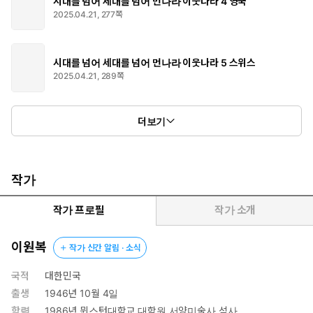
시대를 넘어 세대를 넘어 먼나라 이웃나라 4 영국
2025.04.21, 277쪽
시대를 넘어 세대를 넘어 먼나라 이웃나라 5 스위스
2025.04.21, 289쪽
더보기
작가
작가 프로필
작가 소개
이원복
작가 신간 알림 · 소식
국적
대한민국
출생
1946년 10월 4일
학력
1986년 뮌스턴대학교 대학원 서양미술사 석사