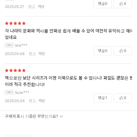
댓글
0
0
2025.05.27
신고
차단
각 나라의 문화와 역사를 만화로 쉽게 배울 수 있어 여전히 유익하고 재미
있네요
kre***
댓글
0
0
2025.05.08
신고
차단
책으로만 보단 시리즈가 이젠 이북으로도 볼 수 있다니! 화질도 괜찮은 편
이라 적극 추천합니다!
kuw***
댓글
1
0
2025.05.04
신고
차단
구매자 표시 기준은 무엇인가요?