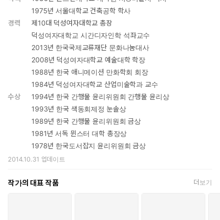
1975년 서울대학교 건축공학 학사
경력
제10대 덕성여자대학교 총장
덕성여자대학교 시간디자인학 석좌교수
2013년 한국국제교류재단 문화나눔대사
2008년 덕성여자대학교 예술대학 학장
1988년 한국 애니메이션 만화학회 회장
1984년 덕성여자대학교 산업미술학과 교수
수상
1994년 한국 간행물 윤리위원회 간행물 윤리상
1993년 한국 색동회제정 눈솔상
1989년 한국 간행물 윤리위원회 금상
1981년 서독 뮌스터 대학 총장상
1978년 한국도서잡지 윤리위원회 금상
2014.10.31
업데이트
작가의 대표 작품
더보기