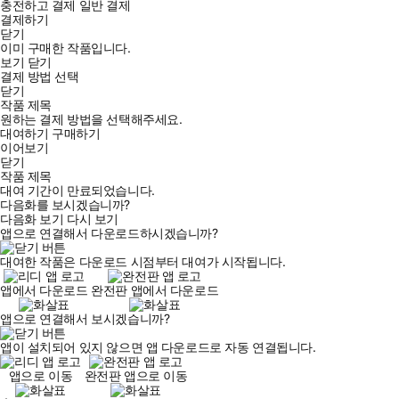
충전하고 결제
일반 결제
결제하기
닫기
이미 구매한 작품입니다.
보기
닫기
결제 방법 선택
닫기
작품 제목
원하는 결제 방법을 선택해주세요.
대여하기
구매하기
이어보기
닫기
작품 제목
대여 기간이 만료되었습니다.
다음화를 보시겠습니까?
다음화 보기
다시 보기
앱으로 연결해서 다운로드하시겠습니까?
대여한 작품은 다운로드 시점부터 대여가 시작됩니다.
앱에서 다운로드
완전판 앱에서 다운로드
앱으로 연결해서 보시겠습니까?
앱이 설치되어 있지 않으면 앱 다운로드로 자동 연결됩니다.
앱으로 이동
완전판 앱으로 이동