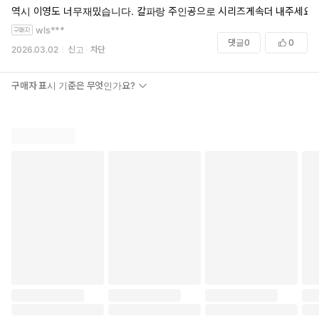
역시 이영도 너무재밌습니다. 칼파랑 주인공으로 시리즈게속더 내주세요
wls***
댓글
0
0
2026.03.02
신고
차단
구매자 표시 기준은 무엇인가요?