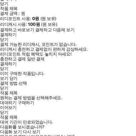
닫기
작품 제목
결제 금액 :
원
리디포인트 사용:
0
원
(
원 보유)
리디캐시 사용:
100
원
(
원 보유)
결제하고 바로보기
결제하고 다음에 보기
결제하기
닫기
결제 가능한 리디캐시, 포인트가 없습니다.
리디캐시 충전하고 결제없이 편하게 감상하세요.
리디포인트 적립 혜택도 놓치지 마세요!
충전하고 결제
일반 결제
결제하기
닫기
이미 구매한 작품입니다.
보기
닫기
결제 방법 선택
닫기
작품 제목
원하는 결제 방법을 선택해주세요.
대여하기
구매하기
이어보기
닫기
작품 제목
대여 기간이 만료되었습니다.
다음화를 보시겠습니까?
다음화 보기
다시 보기