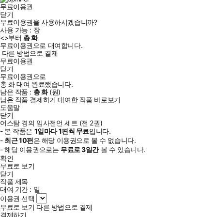
무료이용권
닫기
무료이용권을 사용하시겠습니까?
사용 가능 :
장
<
>부터
총
화
무료이용권으로 대여합니다.
다른 방법으로 결제
무료이용권
닫기
무료이용권으로
총
화
대여 완료했습니다.
남은 작품 :
총
화
(
원)
남은 작품 결제하기
대여한 작품 바로보기
도움말
닫기
어스탐 경의 임사전언 세트 (전 2권)
- 본 작품은
1일
마다
1
편씩 무료
입니다.
-
최근
10편
은 해당 이용권으로 볼 수 없습니다.
- 해당 이용권으로는
무료로
3일
간
볼 수 있습니다.
확인
무료로 보기
닫기
작품 제목
대여 기간 :
일
이용권 선택
무료로 보기
다른 방법으로 결제
결제하기