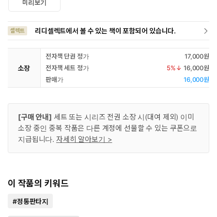
미리보기
리디셀렉트에서 볼 수 있는 책이 포함되어 있습니다.
셀렉트
전자책 단권 정가
17,000원
소장
전자책 세트 정가
5
%↓
16,000원
판매가
16,000원
[구매 안내]
세트 또는 시리즈 전권 소장 시(대여 제외) 이미
소장 중인 중복 작품은 다른 계정에 선물할 수 있는 쿠폰으로
지급됩니다.
자세히 알아보기 >
이 작품의 키워드
#
정통판타지